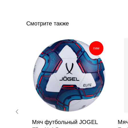
Смотрите также
new
TORRES
Мяч футбольный JOGEL
Мяч