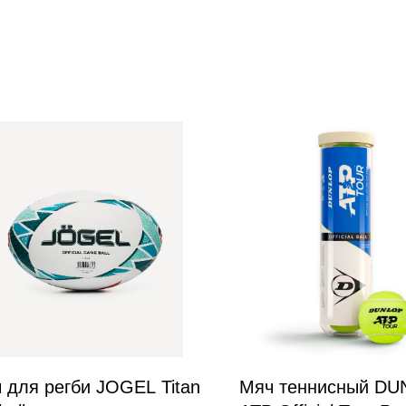
 для регби JOGEL Titan
Мяч теннисный D