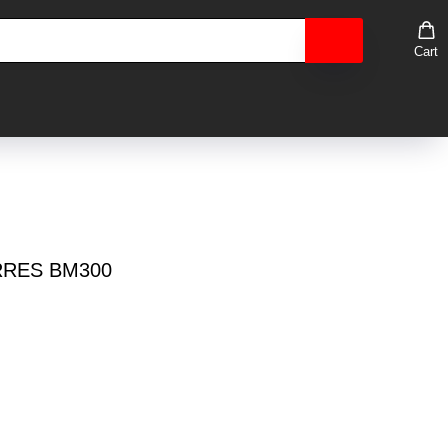
Cart
RRES BM300