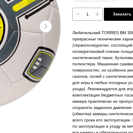
Заказать
Любительский TORRES BM 300 
прекрасные технические харак
(термополиуретан, состоящий
полиуретановой пленки толщин
синтетической ткани, бутилов
полиэстера. Машинная сшивка,
поверхностях, но особенно ре
газонов, полей с синтетическ
для игры в любых погодных ус
ухода). Рекомендуется для иг
комплектации бюджетных госза
камера практически не пропус
сохранять заданное давление 
(обмотка) камеры синтетичес
всего срока его эксплуатации.
по эксплуатации и уходу за 
все камеры в обязательном по