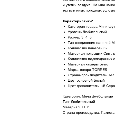
и утечки воздуха. На мяч нан
тех или иных погодных условия
Характеристики:
Категория товара Мячи фу
Уровень Любительский
Размер 3, 4, 5
Тип соединения панелей 
Количество панелей 32
Материал покрышки Синт. 
Количество подкладочных с
Материал камеры Бутил
Марка товара TORRES
Страна-производитель ПА
Цвет основной Белый
Цвет дополнительный Сер
Категория: Мячи футбольные
Тип: Любительский
Материал: ТПУ
Страна производства: Пакиста