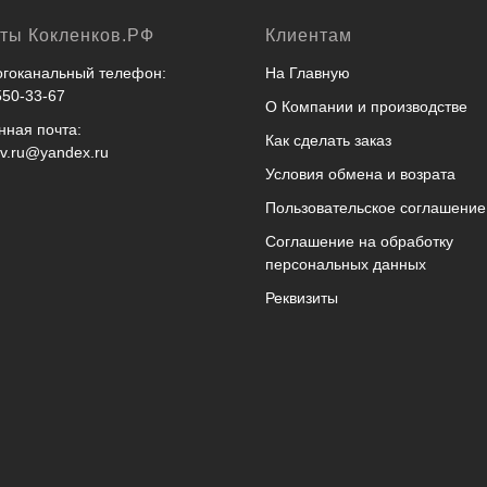
кты Кокленков.РФ
Клиентам
гоканальный телефон:
На Главную
550-33-67
О Компании и производстве
нная почта:
Как сделать заказ
ov.ru@yandex.ru
Условия обмена и возрата
Пользовательское соглашение
Соглашение на обработку
персональных данных
Реквизиты