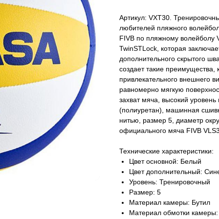
Артикул: VXT30. Тренировочн
любителей пляжного волейбол
FIVB по пляжному волейболу 
TwinSTLock, которая заключае
дополнительного скрытого шва
создает такие преимущества, 
привлекательного внешнего ви
равномерно мягкую поверхность
захват мяча, высокий уровень
(полиуретан), машинная сшив
нитью, размер 5, диаметр окру
официального мяча FIVB VLS3
Технические характеристики:
Цвет основной: Белый
Цвет дополнительный: Син
Уровень: Тренировочный
Размер: 5
Материал камеры: Бутил
Материал обмотки камеры: