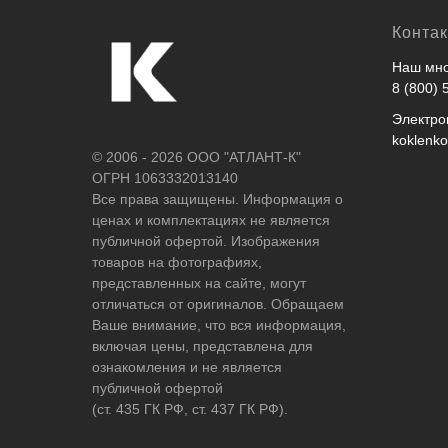
Конта
Наш мно
8 (800) 
Электро
koklenk
© 2006 - 2026 ООО "АТЛАНТ-К"
ОГРН 1063332013140
Все права защищены. Информация о
ценах и комплектациях не является
публичной офертой. Изображения
товаров на фотографиях,
представленных на сайте, могут
отличаться от оригиналов. Обращаем
Ваше внимание, что вся информация,
включая цены, представлена для
ознакомления и не является
публичной офертой
(ст. 435 ГК РФ, ст. 437 ГК РФ).