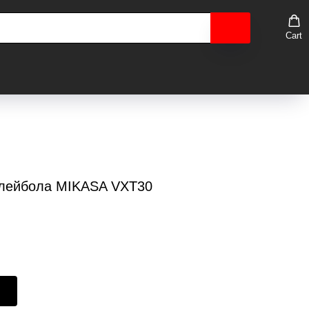
Cart
олейбола MIKASA VXT30