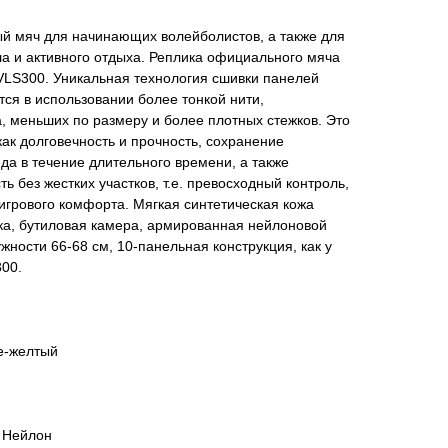
ый мяч для начинающих волейболистов, а также для
а и активного отдыха. Реплика официального мяча
VLS300. Уникальная технология сшивки панелей
тся в использовании более тонкой нити,
, меньших по размеру и более плотных стежков. Это
как долговечность и прочность, сохранение
да в течение длительного времени, а также
 без жестких участков, т.е. превосходный контроль,
 игрового комфорта. Мягкая синтетическая кожа
ка, бутиловая камера, армированная нейлоновой
жности 66-68 см, 10-панельная конструкция, как у
00.
е-желтый
 Нейлон