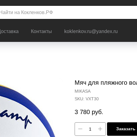
Доставка
Контакты
koklenkov.ru@yandex.ru
Мяч для пляжного в
MIKASA
SKU:
VXT30
3 780
руб.
Заказать