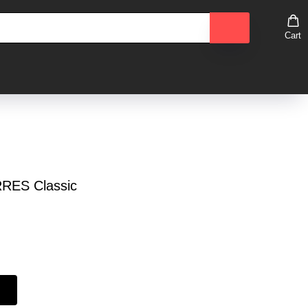
Cart
RES Classic