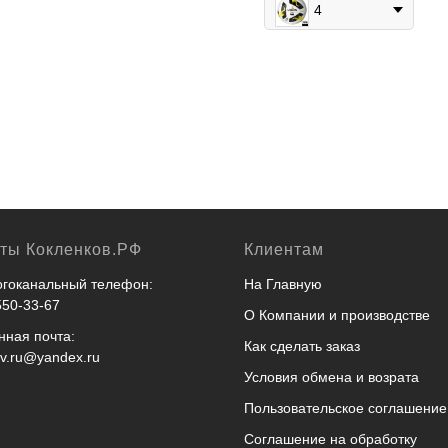
4
кты Кокленков.РФ
Клиентам
гоканальный телефон:
На Главную
550-33-67
О Компании и производстве
нная почта:
Как сделать заказ
ov.ru@yandex.ru
Условия обмена и возрата
Пользовательское соглашение
Соглашение на обработку