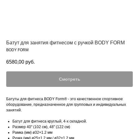
Батут для занятия фитнесом с ручкой BODY FORM
BODY FORM
6580,00
руб.
Смотреть
Батуты для фитнеса BODY Form® - это качественное спортивное
оборудование, предназначенное для групповых и индивидуальных
занятий.
Батут для фитнеса круглый, 4-х складной.
Размер 40" (102 см), 48" (122 см)
Рамка (мм) ø32×1.2 мм
Ручка (мм) ø25×1.2 мм / ø32×1.2 мм