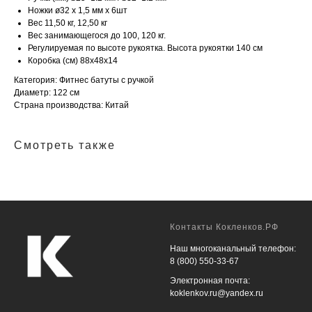
Ножки ø32 х 1,5 мм х 6шт
Вес 11,50 кг, 12,50 кг
Вес занимающегося до 100, 120 кг.
Регулируемая по высоте рукоятка. Высота рукоятки 140 см
Коробка (см) 88x48x14
Категория: Фитнес батуты с ручкой
Диаметр: 122 см
Страна производства: Китай
Смотреть также
Контакты Кокленков.РФ
Наш многоканальный телефон:
8 (800) 550-33-67
Электронная почта:
koklenkov.ru@yandex.ru