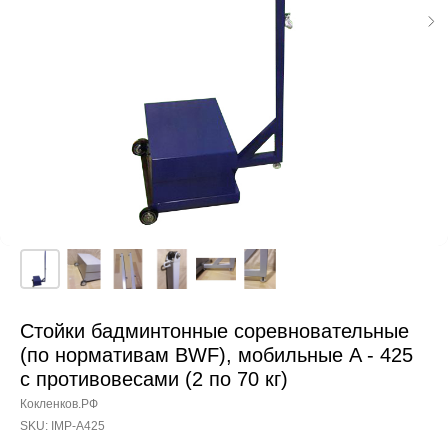
Стойки бадминтонные соревновательные
(по нормативам BWF), мобильные A - 425
с противовесами (2 по 70 кг)
Кокленков.РФ
SKU:
IMP-A425