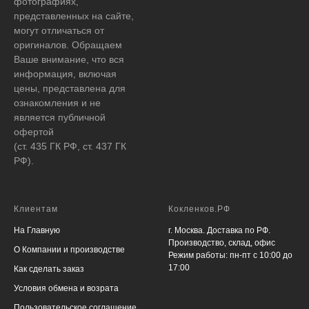
фотографиях,
представленных на сайте,
могут отличаться от
оригиналов. Обращаем
Ваше внимание, что вся
информация, включая
цены, представлена для
ознакомления и не
является публичной
офертой
(ст. 435 ГК РФ, ст. 437 ГК
РФ).
Клиентам
Кокленков.РФ
На Главную
г. Москва. Доставка по РФ.
Производство, склад, офис
О Компании и производстве
Режим работы: пн-пт с 10:00 до
17:00
Как сделать заказ
Условия обмена и возрата
Пользовательское соглашение