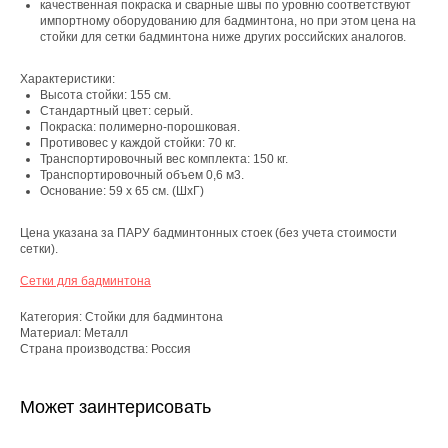
качественная покраска и сварные швы по уровню соответствуют
импортному оборудованию для бадминтона, но при этом цена на
стойки для сетки бадминтона ниже других российских аналогов.
Характеристики:
Высота стойки: 155 см.
Стандартный цвет: серый.
Покраска: полимерно-порошковая.
Противовес у каждой стойки: 70 кг.
Транспортировочный вес комплекта: 150 кг.
Транспортировочный объем 0,6 м3.
Основание: 59 х 65 см. (ШхГ)
Цена указана за ПАРУ бадминтонных стоек (без учета стоимости
сетки).
Сетки для бадминтона
Категория: Стойки для бадминтона
Материал: Металл
Страна производства: Россия
Может заинтерисовать