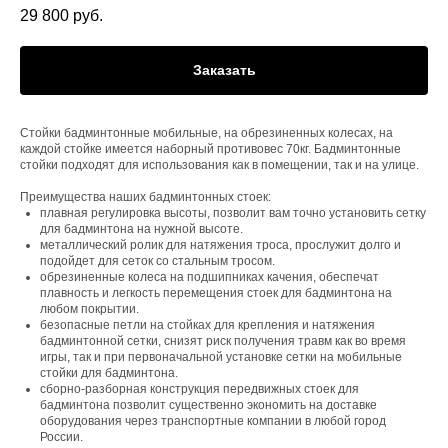
29 800
руб.
Заказать
Стойки бадминтонные мобильные, на обрезиненных колесах, на
каждой стойке имеется наборный противовес 70кг. Бадминтонные
стойки подходят для использования как в помещении, так и на улице.
Преимущества наших бадминтонных стоек:
плавная регулировка высоты, позволит вам точно установить сетку
для бадминтона на нужной высоте.
металлический ролик для натяжения троса, прослужит долго и
подойдет для сеток со стальным тросом.
обрезиненные колеса на подшипниках качения, обеспечат
плавность и легкость перемещения стоек для бадминтона на
любом покрытии.
безопасные петли на стойках для крепления и натяжения
бадминтонной сетки, снизят риск получения травм как во время
игры, так и при первоначальной установке сетки на мобильные
стойки для бадминтона.
сборно-разборная конструкция передвижных стоек для
бадминтона позволит существенно экономить на доставке
оборудования через транспортные компании в любой город
России.