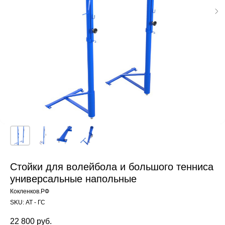
Стойки для волейбола и большого тенниса
универсальные напольные
Кокленков.РФ
SKU:
АТ - ГС
22 800
руб.