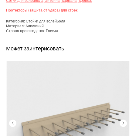
Сетки для волейбола, антенны, карманы, крепеж
Протекторы (защита от удара) для стоек
Категория: Стойки для волейбола
Материал: Алюминий​
Страна производства: Россия
Может заинтерисовать