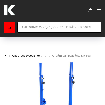
Спортоборудование
...
Стойки для волейбола и большого тенниса универсальные напольные