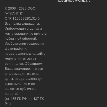
koklenkov.ru@yandex.ru
© 2006 - 2026 ООО
"АТЛАНТ-К"
ОГРН 1063332013140
Все права защищены.
Информация о ценах и
комплектациях не является
публичной офертой.
Изображения товаров на
фотографиях,
представленных на сайте,
могут отличаться от
оригиналов. Обращаем
Ваше внимание, что вся
информация, включая
цены, представлена для
ознакомления и не
является публичной
офертой
(ст. 435 ГК РФ, ст. 437 ГК
РФ).