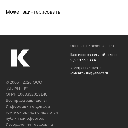
Может заинтерисовать
Контакты Кокленков.РФ
Наш многоканальный телефон:
8 (800) 550-33-67
Электронная почта:
koklenkov.ru@yandex.ru
© 2006 - 2026 ООО
"АТЛАНТ-К"
ОГРН 1063332013140
Все права защищены.
Информация о ценах и
комплектациях не является
публичной офертой.
Изображения товаров на