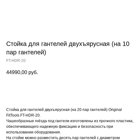
Стойка для гантелей двухъярусная (на 10
пар гантелей)
FT-HDR-20
44990,00
руб.
Заказать
Стойка для гантелей двухъярусная (на 20 пар гантелей) Original
FitTools FT-HDR-20.
Чашеобразные гнёзда под гантели изготовлены из прочного пластика,
обеспечивающего надежную фиксацию и безопасность при
использовании оборудования.
На стойке можно разместить десять пар гантелей с диаметром