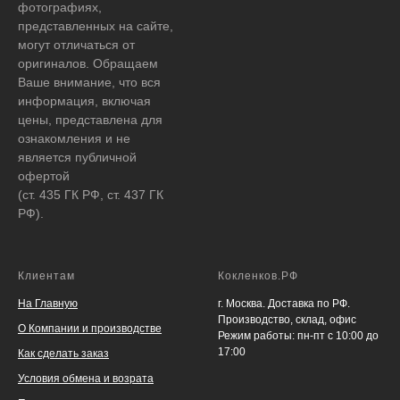
фотографиях,
представленных на сайте,
могут отличаться от
оригиналов. Обращаем
Ваше внимание, что вся
информация, включая
цены, представлена для
ознакомления и не
является публичной
офертой
(ст. 435 ГК РФ, ст. 437 ГК
РФ).
Клиентам
Кокленков.РФ
На Главную
г. Москва. Доставка по РФ.
Производство, склад, офис
О Компании и производстве
Режим работы: пн-пт с 10:00 до
17:00
Как сделать заказ
Условия обмена и возрата