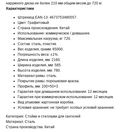
наружного диска не более 210 мм общим весом до 720 кг.
Характеристики
Штрихкод EAN-13: 4673753480557.
Цвет: Графитовый.
Страна происхождения: Китай.
Использование: коммерческое / домашнее.
Максимальная нагрузка, кг: 720.
Состав: сталь, пластик.
Вес изделия, грамм: 65000.
Погрешность веса: ±1%.
Длина изделия, мм: 2160.
Ширина изделия, мм: 585.
Высота изделия, мм: 780.
Материал рамы: сталь.
Покрытие рамы: порошковая краска.
Профиль, мм: 100×50×3.
Гарантия при домашнем использовании: 12 месяцев.
Гарантия при коммерческом использовании: 12 месяцев.
Вид упаковки: картонная коробка.
Условия хранения: не требует особых условий хранения.
Категория: Стойки и стеллажи для гантелей
Материал: Сталь
Страна производства: Китай