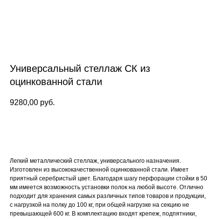
Универсальный стеллаж СК из
оцинкованной стали
9280,00
руб.
Заказать
Легкий металлический стеллаж, универсального назначения.
Изготовлен из высококачественной оцинкованной стали. Имеет
приятный серебристый цвет. Благодаря шагу перфорации стойки в 50
мм имеется возможность установки полок на любой высоте. Отлично
подходит для хранения самых различных типов товаров и продукции,
с нагрузкой на полку до 100 кг, при общей нагрузке на секцию не
превышающей 600 кг. В комплектацию входят крепеж, подпятники,