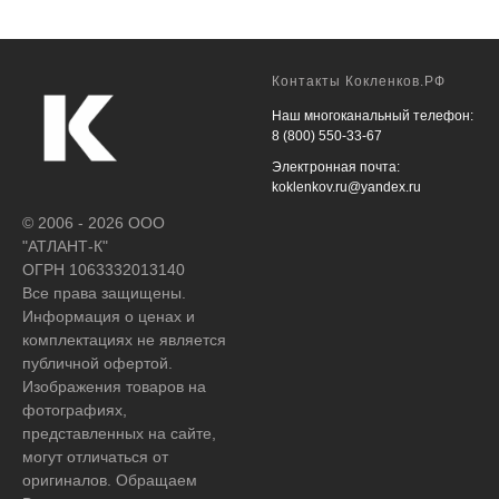
Контакты Кокленков.РФ
Наш многоканальный телефон:
8 (800) 550-33-67
Электронная почта:
koklenkov.ru@yandex.ru
© 2006 - 2026 ООО
"АТЛАНТ-К"
ОГРН 1063332013140
Все права защищены.
Информация о ценах и
комплектациях не является
публичной офертой.
Изображения товаров на
фотографиях,
представленных на сайте,
могут отличаться от
оригиналов. Обращаем