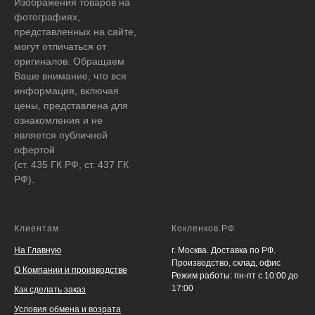
Изображения товаров на
фотографиях,
представленных на сайте,
могут отличаться от
оригиналов. Обращаем
Ваше внимание, что вся
информация, включая
цены, представлена для
ознакомления и не
является публичной
офертой
(ст. 435 ГК РФ, ст. 437 ГК
РФ).
Клиентам
Кокленков.РФ
На Главную
г. Москва. Доставка по РФ.
Производство, склад, офис
О Компании и производстве
Режим работы: пн-пт с 10:00 до
17:00
Как сделать заказ
Условия обмена и возрата