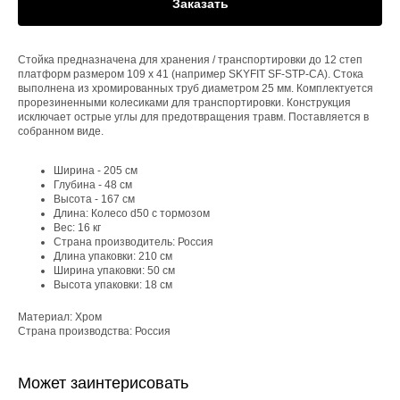
Заказать
Стойка предназначена для хранения / транспортировки до 12 степ
платформ размером 109 х 41 (например SKYFIT SF-STP-CA). Стока
выполнена из хромированных труб диаметром 25 мм. Комплектуется
прорезиненными колесиками для транспортировки. Конструкция
исключает острые углы для предотвращения травм. Поставляется в
собранном виде.
Ширина - 205 см
Глубина - 48 см
Высота - 167 см
Длина: Колесо d50 с тормозом
Вес: 16 кг
Страна производитель: Россия
Длина упаковки: 210 см
Ширина упаковки: 50 см
Высота упаковки: 18 см
Материал: Хром
Страна производства: Россия
Может заинтерисовать