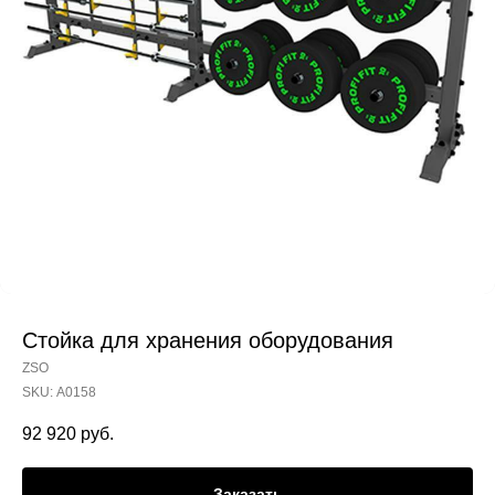
Стойка для хранения оборудования
ZSO
SKU:
А0158
92 920
руб.
Заказать