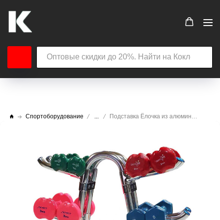
Спортоборудование
...
Подставка Ёлочка из алюминия для гантелей на 6 пар