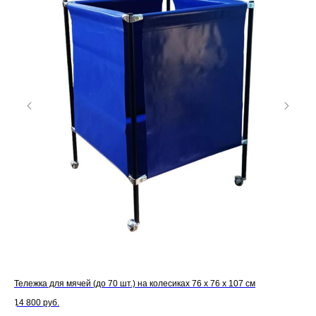
Тележка для мячей (до 70 шт.) на колесиках 76 х 76 х 107 см
Нас
14 800
руб.
4 9