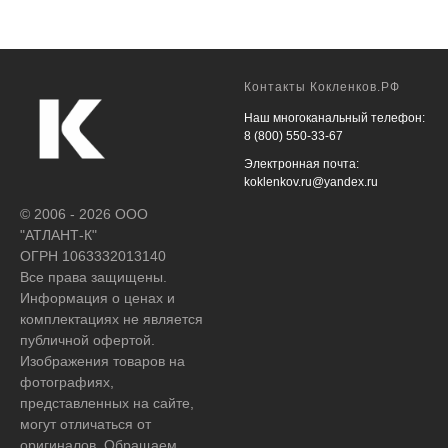
Контакты Кокленков.РФ
Наш многоканальный телефон:
8 (800) 550-33-67
Электронная почта:
koklenkov.ru@yandex.ru
© 2006 - 2026 ООО
"АТЛАНТ-К"
ОГРН 1063332013140
Все права защищены.
Информация о ценах и
комплектациях не является
публичной офертой.
Изображения товаров на
фотографиях,
представленных на сайте,
могут отличаться от
оригиналов. Обращаем