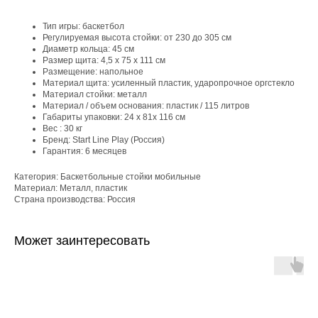
Тип игры: баскетбол
Регулируемая высота стойки: от 230 до 305 см
Диаметр кольца: 45 см
Размер щита: 4,5 х 75 х 111 см
Размещение: напольное
Материал щита: усиленный пластик, ударопрочное оргстекло
Материал стойки: металл
Материал / объем основания: пластик / 115 литров
Габариты упаковки: 24 x 81x 116 см
Вес : 30 кг
Бренд: Start Line Play (Россия)
Гарантия: 6 месяцев
Категория: Баскетбольные стойки мобильные
Материал: Металл, пластик
Страна производства: Россия
Может заинтересовать