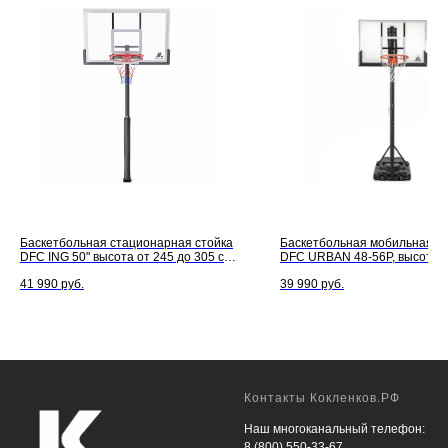
Баскетбольная стационарная стойка
Баскетбольная мобильная с
DFC ING 50" высота от 245 до 305 см,
DFC URBAN 48-56P, высота о
размер щита 127 х 80 см
305 см, размер щита 120 х 80
41 990
руб.
39 990
руб.
Контакты Кокленков.РФ
Наш многоканальный телефон:
8 (800) 550-33-67