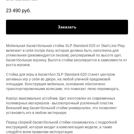
23 490
руб.
Заказать
Мобильная баскетбольная стойка SLP Standard-020 от Start Line Play
включает в себя полую базу, которая должна быть заполнена для
утяжеления (рекомендуется песком), регулируемый по высоте щит,
баскетбольную корзину. Высота стойки регулируется в зависимости от
роста игроков.
Стойка для игры в баскетбол SLP Standard-020 станет центром
активных игр у себя во дворе, на любой уличной придомовой
площадке. Конструкция мобильна, основание обеспечено
транспортировочными колесами, что помогает легко перемещать.
Корпус максимально устойчив. Щит изготовлен из современных
полимерных материалов - высокопрочный усиленный пластик.
Внешний вид баскетбольной стойки универсален, что позволяет
установить его в любом экстерьере.
Перед сборкой баскетбольной стойки ознакомьтесь с подробной
инструкцией, которая входит в комплектацию модели, а также
следуйте всем правилам эксплуатации.