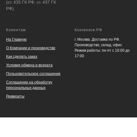
(ст. 435 ГК РФ, ст. 437 ГК
РФ).
Клиентам
Кокленков.РФ
На Главную
г. Москва. Доставка по РФ.
Производство, склад, офис
О Компании и производстве
Режим работы: пн-пт с 10:00 до
17:00
Как сделать заказ
Условия обмена и возрата
Пользовательское соглашение
Соглашение на обработку
персональных данных
Реквизиты