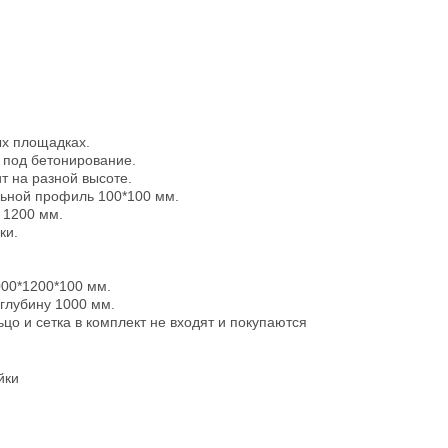
ых площадках.
 под бетонирование.
т на разной высоте.
льной профиль 100*100 мм.
 1200 мм.
ки.
00*1200*100 мм.
 глубину 1000 мм.
цо и сетка в комплект не входят и покупаются
йки