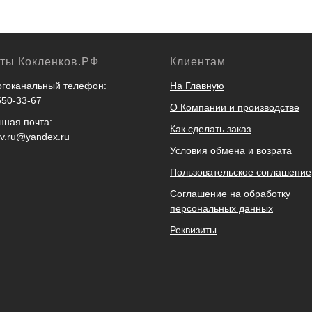
кты Кокленков.РФ
Клиентам
гоканальный телефон:
На Главную
550-33-67
О Компании и производстве
нная почта:
Как сделать заказ
ov.ru@yandex.ru
Условия обмена и возрата
Пользовательское соглашение
Соглашение на обработку
персональных данных
Реквизиты