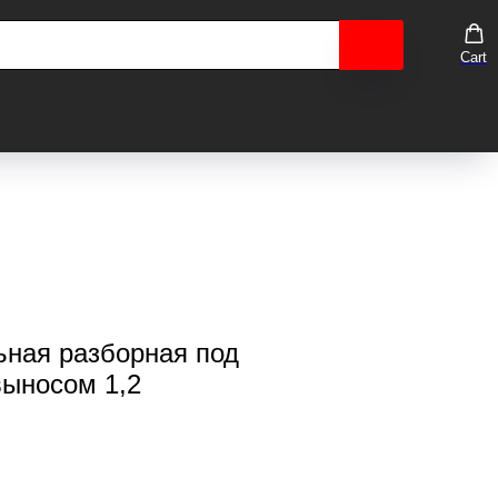
Cart
ьная разборная под
выносом 1,2