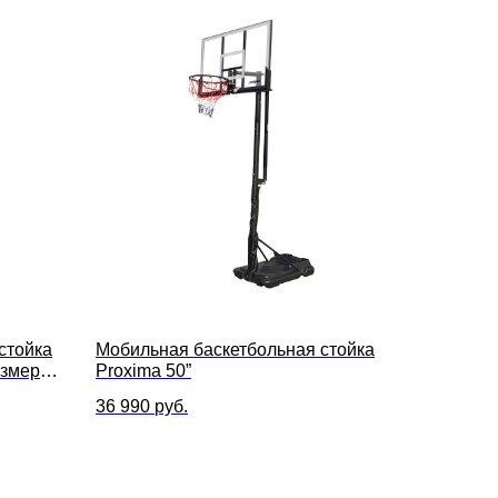
стойка
Мобильная баскетбольная стойка
азмер
Proxima 50”
36 990
руб.