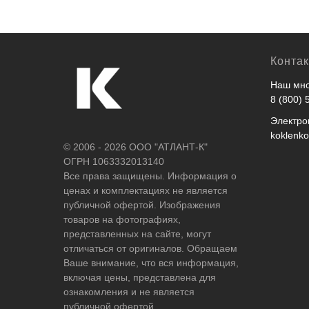
Конта
Наш мно
8 (800) 
Электро
koklenk
© 2006 - 2026 ООО "АТЛАНТ-К"
ОГРН 1063332013140
Все права защищены. Информация о
ценах и комплектациях не является
публичной офертой. Изображения
товаров на фотографиях,
представленных на сайте, могут
отличаться от оригиналов. Обращаем
Ваше внимание, что вся информация,
включая цены, представлена для
ознакомления и не является
публичной офертой