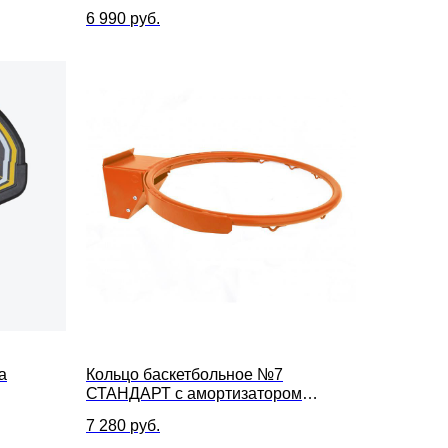
6 990
руб.
a
Кольцо баскетбольное №7
СТАНДАРТ с амортизатором
МК-02027
7 280
руб.