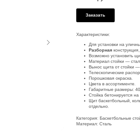
Заказать
Характеристики:
Для установки на уличн
Разборная
конструкция,
Возможно установить щи
Материал стойки — ста
Вынос щита от стойки —
Телескопические распор
Порошковая окраска.
Цвета в ассортименте.
Габаритные размеры: 40
Стойка бетонируется на
Щит баскетбольный, коль
отдельно.
Категория: Баскетбольные сто
Материал: Сталь