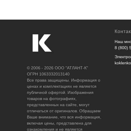
Конта
Наш мно
8 (800) 
Электро
koklenk
© 2006 - 2026 ООО "АТЛАНТ-К"
ОГРН 1063332013140
Все права защищены. Информация о
ценах и комплектациях не является
публичной офертой. Изображения
товаров на фотографиях,
представленных на сайте, могут
отличаться от оригиналов. Обращаем
Ваше внимание, что вся информация,
включая цены, представлена для
ознакомления и не является