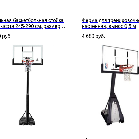
ьная баскетбольная стойка
Ферма для тренировочн
ысота 245-290 см, размер
настенная, вынос 0,5 м
112 х 72 см
0
руб.
4 680
руб.