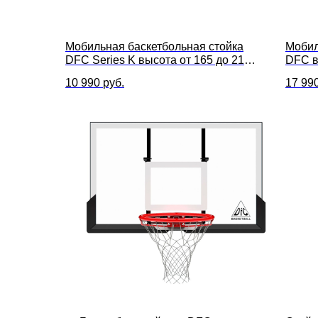
Мобильная баскетбольная стойка
Мобил
DFC Series K высота от 165 до 215
DFC в
см, размер щита 85 x 58 см
щита 
10 990
руб.
17 99