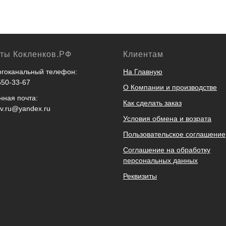
кты Кокленков.РФ
Клиентам
гоканальный телефон:
На Главную
550-33-67
О Компании и производстве
нная почта:
Как сделать заказ
ov.ru@yandex.ru
Условия обмена и возрата
Пользовательское соглашение
Соглашение на обработку
персональных данных
Реквизиты