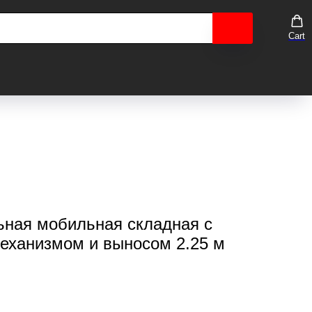
Cart
ьная мобильная складная с
еханизмом и выносом 2.25 м