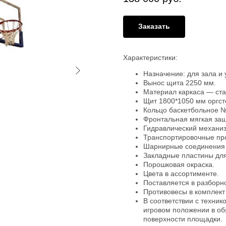
Заказать
Характеристики:
Назначение: для зала и 
Вынос щита 2250 мм.
Материал каркаса — ста
Щит 1800*1050 мм оргст
Кольцо баскетбольное №
Фронтальная мягкая защ
Гидравлический механи
Транспортировочные пр
Шарнирные соединения 
Закладные пластины для
Порошковая окраска.
Цвета в ассортименте.
Поставляется в разборн
Противовесы в комплект
В соответствии с техник
игровом положении в об
поверхности площадки.