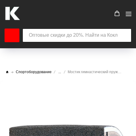
Спортоборудование
...
Мостик гимнастический пружинный АТ376 с гнутой платформой