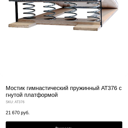
Мостик гимнастический пружинный АТ376 с
гнутой платформой
SKU:
АТ376
21 670
руб.