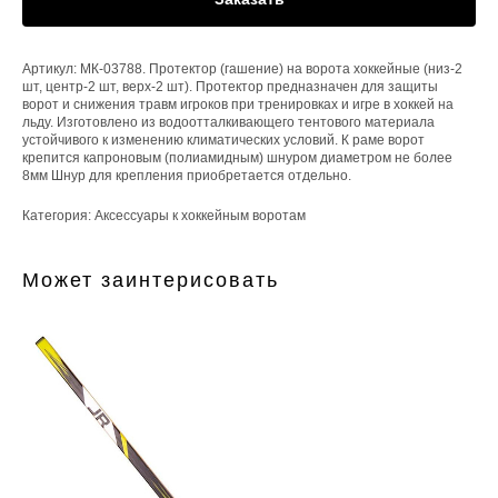
Артикул: МК-03788. Протектор (гашение) на ворота хоккейные (низ-2
шт, центр-2 шт, верх-2 шт). Протектор предназначен для защиты
ворот и снижения травм игроков при тренировках и игре в хоккей на
льду. Изготовлено из водоотталкивающего тентового материала
устойчивого к изменению климатических условий. К раме ворот
крепится капроновым (полиамидным) шнуром диаметром не более
8мм Шнур для крепления приобретается отдельно.
Категория: Аксессуары к хоккейным воротам
Может заинтерисовать