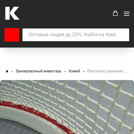
Тренировочный инвентарь
Хоккей
Протектор (гашение) на ворота хоккейные