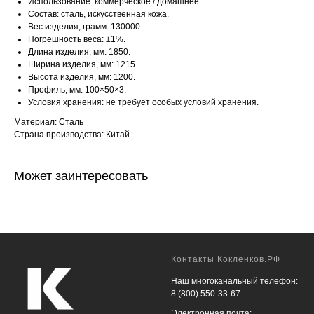
Использование: коммерческое / домашнее.
Состав: сталь, искусственная кожа.
Вес изделия, грамм: 130000.
Погрешность веса: ±1%.
Длина изделия, мм: 1850.
Ширина изделия, мм: 1215.
Высота изделия, мм: 1200.
Профиль, мм: 100×50×3.
Условия хранения: не требует особых условий хранения.
Материал: Сталь
Страна производства: Китай
Может заинтересовать
Контакты Кокленков.РФ
Наш многоканальный телефон:
8 (800) 550-33-67
Электронная почта: