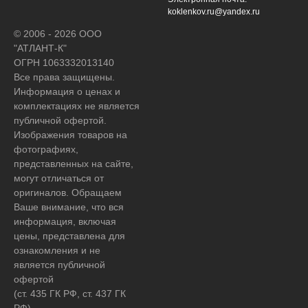
koklenkov.ru@yandex.ru
© 2006 - 2026 ООО
"АТЛАНТ-К"
ОГРН 1063332013140
Все права защищены.
Информация о ценах и
комплектациях не является
публичной офертой.
Изображения товаров на
фотографиях,
представленных на сайте,
могут отличаться от
оригиналов. Обращаем
Ваше внимание, что вся
информация, включая
цены, представлена для
ознакомления и не
является публичной
офертой
(ст. 435 ГК РФ, ст. 437 ГК
РФ).