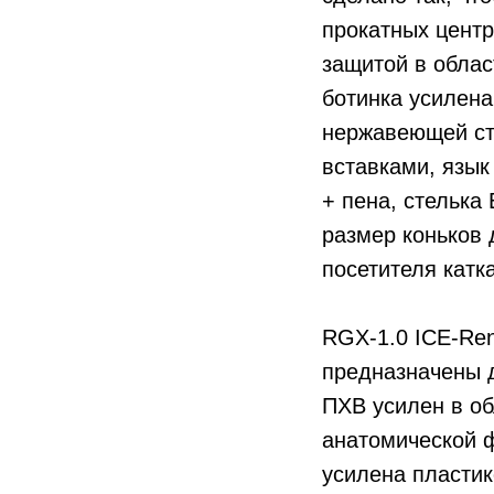
прокатных центр
защитой в облас
ботинка усилена
нержавеющей ст
вставками, язык
+ пена, стелька
размер коньков 
посетителя катка
RGX-1.0 ICE-Ren
предназначены д
ПХВ усилен в об
анатомической 
усилена пластик