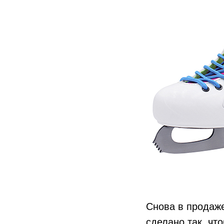
Снова в продаже
сделано так, чт