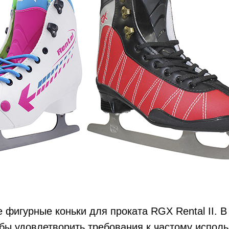
 фигурные коньки для проката RGX Rental II. В
обы удовлетворить требования к частому испол