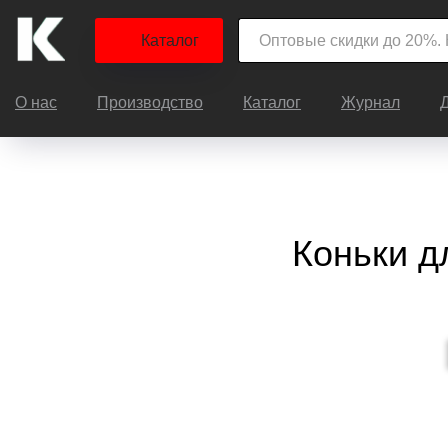
Каталог
О нас
Производство
Каталог
Журнал
Коньки д