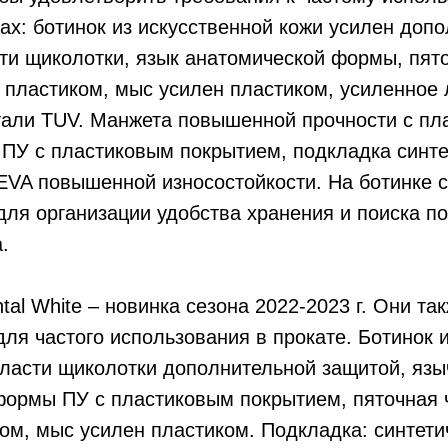
ах: ботинок из искусственной кожи усилен доп
ти щиколотки, язык анатомической формы, пято
 пластиком, мыс усилен пластиком, усиленное 
али TUV. Манжета повышенной прочности с пл
 ПУ с пластиковым покрытием, подкладка синт
 EVA повышенной износостойкости. На ботинке с
для организации удобства хранения и поиска по
.
tal White – новинка сезона 2022-2023 г. Они та
ля частого использования в прокате. Ботинок и
ласти щиколотки дополнительной защитой, язы
формы ПУ с пластиковым покрытием, пяточная 
ом, мыс усилен пластиком. Подкладка: синтет