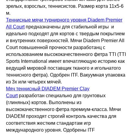
зрелых, взрослых, теннисистов. Размер корта 11х5-6
м.
Теннисные мячи турнирного уровня Diadem Premier
All Court
предназначены для стабильной игры и
идеально подходят для кортов с твердым покрытием
и внутренних поверхностей. Мячи Diadem Premier All
Court повышенной прочности разработанц с
использованием высококачественного фетра TTI (TTI
Sports International имеет впечатляющую историю как
ведущий мировой поставщик тканого и игольчатого
теннисного фетра). Одобрен ITF. Вакуумная упаковка
из 3х или четырех мячей.
Мяч теннисный DIADEM Premier Clay
Court
разработан специально для грунтовых
(глиняных) кортов. Выполнены из
высококачественного фетра премиум-класса. Мячи
DIADEM проходят строгий контроль качества для
соответствия жестким стандартам игр
международного уровня. Одобрены ITF