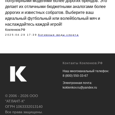
популярными моделями более дорогих брендов. Это
делает их отличными бюджетными аналогами более
дорогих и известных собратов. Выберите ваш
идеальный футбольный или волейбольный мяч и
наслаждайтесь каждой игрой!
Кокленков.РФ
2025-04-29 17:39
Активные виды спорта
Контакты Кокленков.РФ
Наш многоканальный телефон:
8 (800) 550-33-67
Электронная почта:
koklenkov.ru@yandex.ru
© 2006 - 2026 ООО
"АТЛАНТ-К"
ОГРН 1063332013140
Все права защищены.