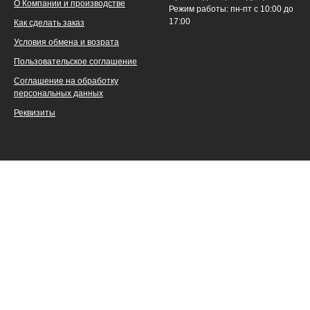
О Компании и производстве
Режим работы: пн-пт с 10:00 до
17:00
Как сделать заказ
Условия обмена и возрата
Пользовательское соглашение
Соглашение на обработку
персональных данных
Реквизиты