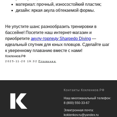
материал: прочный, износостойкий пластик;
дизайн: яркая акула обтекаемой формы.
Не упустите шанс разнообразить тренировки в
бассейне! Посетите наш интернет-магазин и
приобретите
акулу‑торпеду Sharpedo Diving
—
идеальный спутник для юных пловцов. Сделайте шаг
к уверенному плаванию вместе с нами!
Кокленков.РФ
2025-11-20 19:32
Плавание
Контакты Кокленков.РФ
Наш многоканальный телефон:
8 (800) 550-33-67
Электронная почта:
koklenkov.ru@yandex.ru