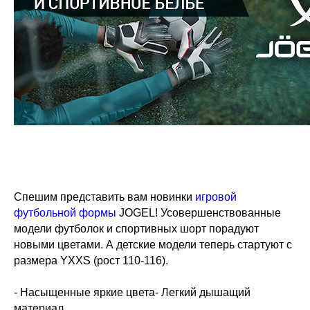
Спешим представить вам новинки
игровой
футбольной формы
JOGEL! Усовершенствованные
модели футболок и спортивных шорт порадуют
новыми цветами. А детские модели теперь стартуют с
размера YXXS (рост 110-116).
- Насыщенные яркие цвета- Легкий дышащий
материал