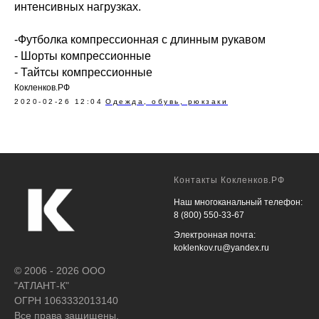
интенсивных нагрузках.
-Футболка компрессионная с длинным рукавом
- Шорты компрессионные
- Тайтсы компрессионные
Кокленков.РФ
2020-02-26 12:04
Одежда, обувь, рюкзаки
Контакты Кокленков.РФ
Наш многоканальный телефон:
8 (800) 550-33-67
Электронная почта:
koklenkov.ru@yandex.ru
© 2006 - 2026 ООО
"АТЛАНТ-К"
ОГРН 1063332013140
Все права защищены.