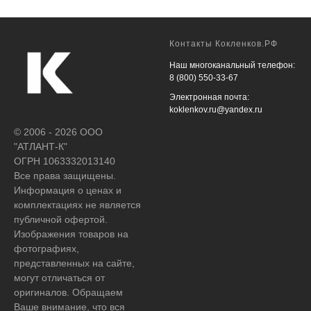
Контакты Кокленков.РФ
Наш многоканальный телефон:
8 (800) 550-33-67
Электронная почта:
koklenkov.ru@yandex.ru
© 2006 - 2026 ООО
"АТЛАНТ-К"
ОГРН 1063332013140
Все права защищены.
Информация о ценах и
комплектациях не является
публичной офертой.
Изображения товаров на
фотографиях,
представленных на сайте,
могут отличаться от
оригиналов. Обращаем
Ваше внимание, что вся