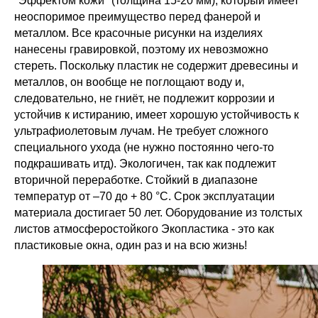
"Эффектом кожи" (толщина 15-20 мм), который имеет
неоспоримое преимущество перед фанерой и
металлом. Все красочные рисунки на изделиях
нанесены гравировкой, поэтому их невозможно
стереть. Поскольку пластик не содержит древесины и
металлов, он вообще не поглощают воду и,
следовательно, не гниёт, не подлежит коррозии и
устойчив к истиранию, имеет хорошую устойчивость к
ультрафиолетовым лучам. Не требует сложного
специального ухода (не нужно постоянно чего-то
подкрашивать итд). Экологичен, так как подлежит
вторичной переработке. Стойкий в диапазоне
температур от –70 до + 80 °С. Срок эксплуатации
материала достигает 50 лет. Оборудование из толстых
листов атмосферостойкого Экопластика - это как
пластиковые окна, один раз и на всю жизнь!