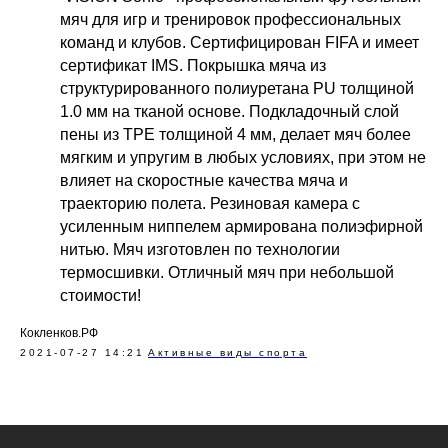
мяч для игр и тренировок профессиональных
команд и клубов. Сертифицирован FIFA и имеет
сертификат IMS. Покрышка мяча из
структурированного полиуретана PU толщиной
1.0 мм на тканой основе. Подкладочный слой
пены из TPE толщиной 4 мм, делает мяч более
мягким и упругим в любых условиях, при этом не
влияет на скоростные качества мяча и
траекторию полета. Резиновая камера с
усиленным ниппелем армирована полиэфирной
нитью. Мяч изготовлен по технологии
термосшивки. Отличный мяч при небольшой
стоимости!
Кокленков.РФ
2021-07-27 14:21
Активные виды спорта