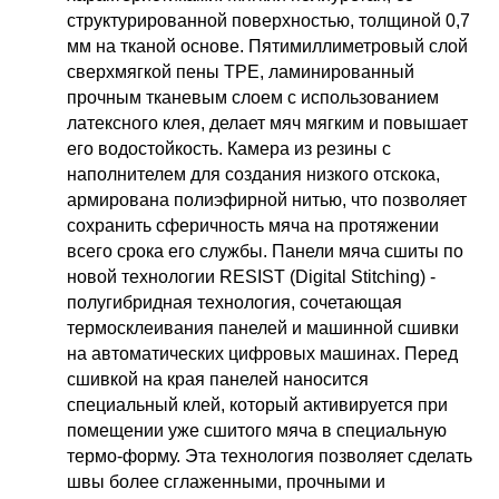
структурированной поверхностью, толщиной 0,7
мм на тканой основе. Пятимиллиметровый слой
сверхмягкой пены TPE, ламинированный
прочным тканевым слоем с использованием
латексного клея, делает мяч мягким и повышает
его водостойкость. Камера из резины с
наполнителем для создания низкого отскока,
армирована полиэфирной нитью, что позволяет
сохранить сферичность мяча на протяжении
всего срока его службы. Панели мяча сшиты по
новой технологии RESIST (Digital Stitching) -
полугибридная технология, сочетающая
термосклеивания панелей и машинной сшивки
на автоматических цифровых машинах. Перед
сшивкой на края панелей наносится
специальный клей, который активируется при
помещении уже сшитого мяча в специальную
термо-форму. Эта технология позволяет сделать
швы более сглаженными, прочными и