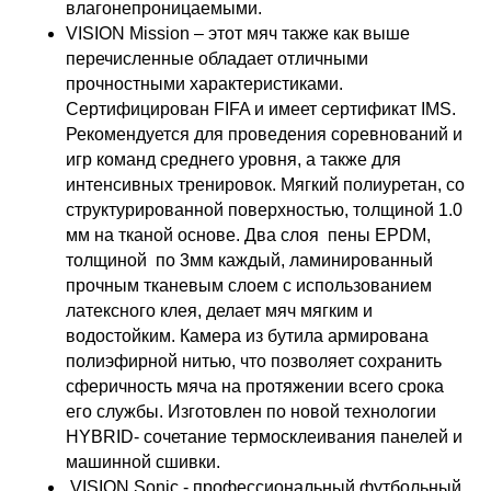
влагонепроницаемыми.
VISION Mission – этот мяч также как выше
перечисленные обладает отличными
прочностными характеристиками.
Сертифицирован FIFA и имеет сертификат IMS.
Рекомендуется для проведения соревнований и
игр команд среднего уровня, а также для
интенсивных тренировок. Мягкий полиуретан, со
структурированной поверхностью, толщиной 1.0
мм на тканой основе. Два слоя пены EPDM,
толщиной по 3мм каждый, ламинированный
прочным тканевым слоем с использованием
латексного клея, делает мяч мягким и
водостойким. Камера из бутила армирована
полиэфирной нитью, что позволяет сохранить
сферичность мяча на протяжении всего срока
его службы. Изготовлен по новой технологии
HYBRID- сочетание термосклеивания панелей и
машинной сшивки.
VISION Sonic - профессиональный футбольный