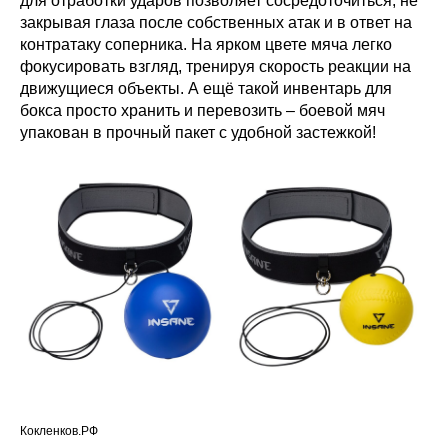
для отработки ударов позволяет сосредоточиться, не
закрывая глаза после собственных атак и в ответ на
контратаку соперника. На ярком цвете мяча легко
фокусировать взгляд, тренируя скорость реакции на
движущиеся объекты. А ещё такой инвентарь для
бокса просто хранить и перевозить – боевой мяч
упакован в прочный пакет с удобной застежкой!
Кокленков.РФ