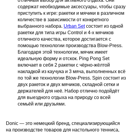
отличный выбор для активного отдыха. Они
содержат необходимые аксессуары, чтобы сразу
приступить к игре: ракетки и мячики в различном
количестве в зависимости от конкретного
выбранного набора.
Urban Set
состоит из одной
ракетки для типа игры Control и 4-х мячиков
отличного качества, которое достигается с
помощью технологии производства Blow-Press.
Благодаря этой технологии, мячик имеет
идеальную форму и отскок. Ping Pong Set
включает в себя 2 ракетки с чёрно-жёлтой
накладкой из каучука и 3 мяча, выполненных всё
по той же технологии Blow-Press. Spin состоит из
двух ракеток и двух мячиков, складной сетки и
держателей для неё. Набор отлично подойдёт
для выездного отдыха на природу со всей
семьёй или друзьями.
Donic — это немецкий бренд, специализирующийся
на производстве товаров для настольного тенниса,