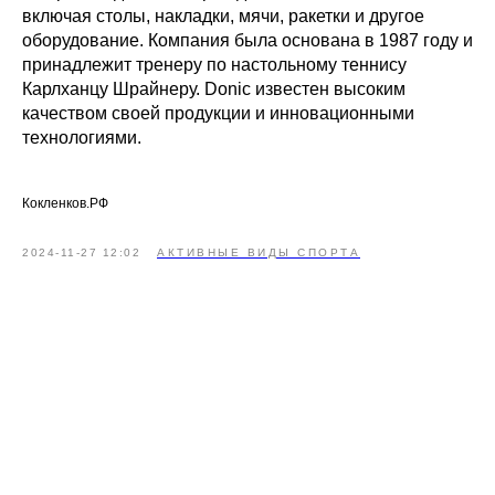
включая столы, накладки, мячи, ракетки и другое
оборудование. Компания была основана в 1987 году и
принадлежит тренеру по настольному теннису
Карлханцу Шрайнеру. Donic известен высоким
качеством своей продукции и инновационными
технологиями.
Кокленков.РФ
2024-11-27 12:02
АКТИВНЫЕ ВИДЫ СПОРТА