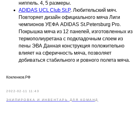
ниппель. 4, 5 размеры.
ADIDAS UCL Club St.P
. Любительский мяч.
Повторяет дизайн официального мяча Лиги
чемпионов УЕФА ADIDAS St.Petersburg Pro.
Покрышка мяча из 12 панелей, изготовленных из
термополиуретана с подкладочным слоем из
пены ЭВА Данная конструкция положительно
влияет на сферичность мяча, позволяет
добиваться стабильного и ровного полета мяча.
Кокленков.РФ
2022-02-11 11:43
ЭКИПИРОВКА И ИНВЕНТАРЬ ДЛЯ КОМАНД