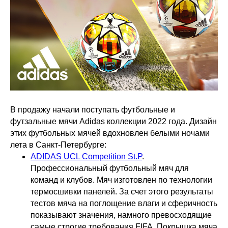
В продажу начали поступать футбольные и
футзальные мячи Adidas коллекции 2022 года. Дизайн
этих футбольных мячей вдохновлен белыми ночами
лета в Санкт-Петербурге:
ADIDAS UCL Competition St.P
.
Профессиональный футбольный мяч для
команд и клубов. Мяч изготовлен по технологии
термосшивки панелей. За счет этого результаты
тестов мяча на поглощение влаги и сферичность
показывают значения, намного превосходящие
самые строгие требования FIFA. Покрышка мяча