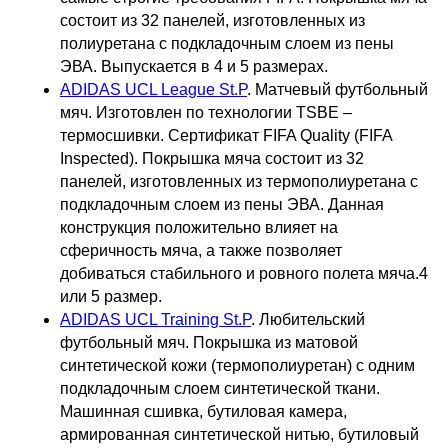
состоит из 32 панелей, изготовленных из
полиуретана с подкладочным слоем из пены
ЭВА. Выпускается в 4 и 5 размерах.
ADIDAS UCL League St.P
. Матчевый футбольный
мяч. Изготовлен по технологии TSBE –
термосшивки. Сертификат FIFA Quality (FIFA
Inspected). Покрышка мяча состоит из 32
панелей, изготовленных из термополиуретана с
подкладочным слоем из пены ЭВА. Данная
конструкция положительно влияет на
сферичность мяча, а также позволяет
добиваться стабильного и ровного полета мяча.4
или 5 размер.
ADIDAS UCL Training St.P
. Любительский
футбольный мяч. Покрышка из матовой
синтетической кожи (термополиуретан) с одним
подкладочным слоем синтетической ткани.
Машинная сшивка, бутиловая камера,
армированная синтетической нитью, бутиловый