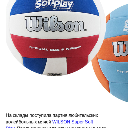
На склады поступила партия любительских
волейбольных мячей
WILSON Super Soft