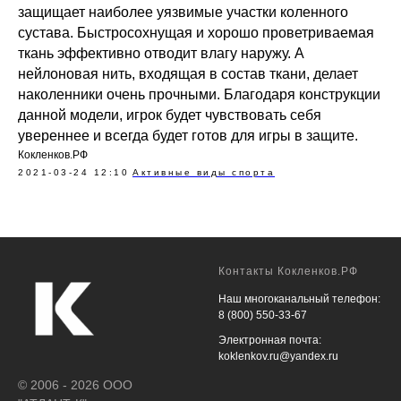
защищает наиболее уязвимые участки коленного
сустава. Быстросохнущая и хорошо проветриваемая
ткань эффективно отводит влагу наружу. А
нейлоновая нить, входящая в состав ткани, делает
наколенники очень прочными. Благодаря конструкции
данной модели, игрок будет чувствовать себя
увереннее и всегда будет готов для игры в защите.
Кокленков.РФ
2021-03-24 12:10
Активные виды спорта
Контакты Кокленков.РФ
Наш многоканальный телефон:
8 (800) 550-33-67
Электронная почта:
koklenkov.ru@yandex.ru
© 2006 - 2026 ООО