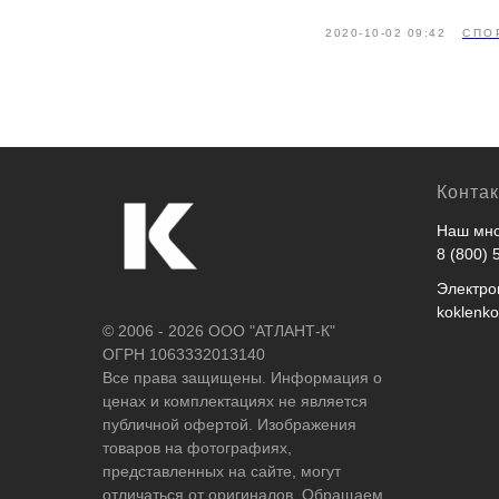
2020-10-02 09:42
СПО
Конта
Наш мно
8 (800) 
Электро
koklenk
© 2006 - 2026 ООО "АТЛАНТ-К"
ОГРН 1063332013140
Все права защищены. Информация о
ценах и комплектациях не является
публичной офертой. Изображения
товаров на фотографиях,
представленных на сайте, могут
отличаться от оригиналов. Обращаем