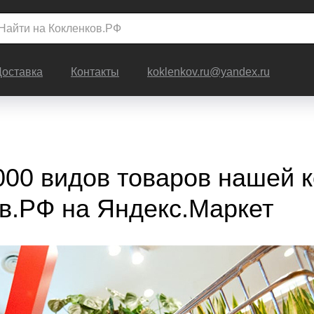
Доставка
Контакты
koklenkov.ru@yandex.ru
000 видов товаров нашей 
в.РФ на Яндекс.Маркет