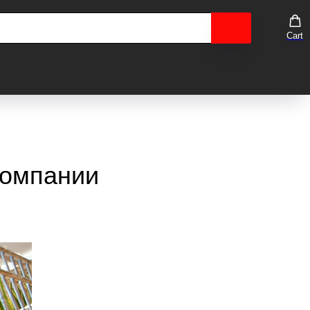
Cart
компании