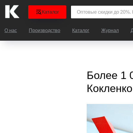
Каталог
О нас
Производство
Каталог
Журнал
Более 1 
Кокленко