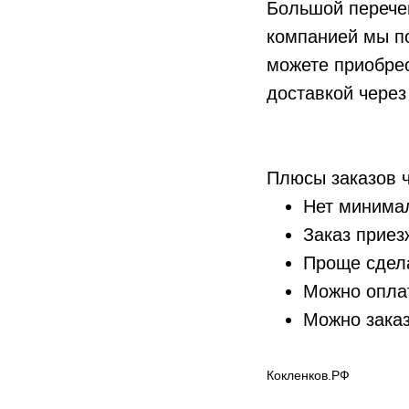
Большой перече
компанией мы п
можете приобрес
доставкой через
Плюсы заказов ч
Нет минима
Заказ приез
Проще сдел
Можно опла
Можно заказ
Кокленков.РФ