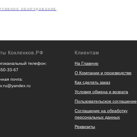
РТИВНОЕ ОБОРУДОВАНИЕ
кты Кокленков.РФ
Клиентам
гоканальный телефон:
На Главную
550-33-67
О Компании и производстве
нная почта:
Как сделать заказ
ov.ru@yandex.ru
Условия обмена и возрата
Пользовательское соглашение
Соглашение на обработку
персональных данных
Реквизиты