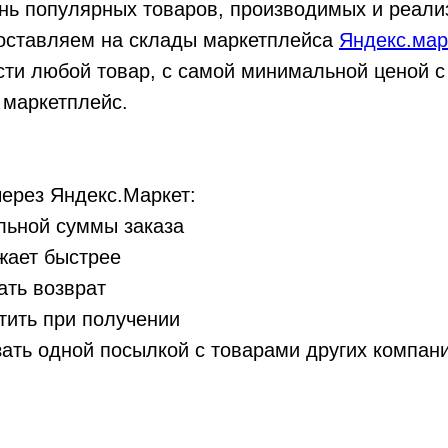
нь популярных товаров, производимых и реал
оставляем на склады маркетплейса
Яндекс.мар
ти любой товар, с самой минимальной ценой с
 маркетплейс.
ерез Яндекс.Маркет:
льной суммы заказа
жает быстрее
ать возврат
тить при получении
ать одной посылкой с товарами других компани