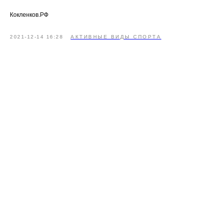
Кокленков.РФ
2021-12-14 16:28
АКТИВНЫЕ ВИДЫ СПОРТА