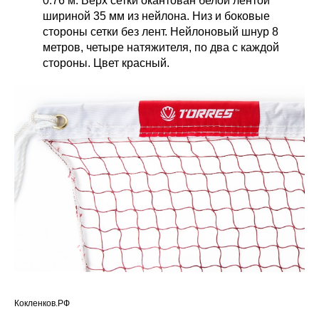
0.76 м. Верх сетки окантован белой лентой
шириной 35 мм из нейлона. Низ и боковые
стороны сетки без лент. Нейлоновый шнур 8
метров, четыре натяжителя, по два с каждой
стороны. Цвет красный.
Кокленков.РФ