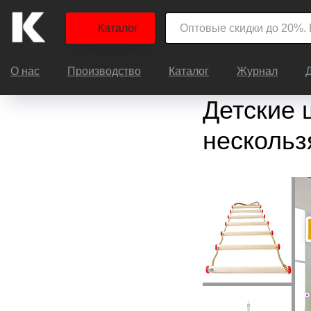
Каталог
О нас
Производство
Каталог
Журнал
Детские 
несколь