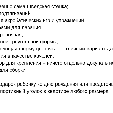
енно сама шведская стенка;
подтягиваний
я акробатических игр и упражнений
рами для лазания
ревочная;
ной треугольной формы;
меющая форму цветочка – отличный вариант д
ия в качестве качелей;
р для крепления – ничего отдельно докупать н
для сборки.
одарок ребенку ко дню рождения или предсто
спортивный уголок в квартире любого размера!