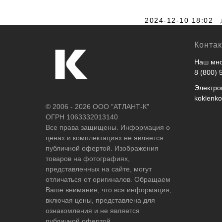
2024-12-10 18:02
Конта
Наш мно
8 (800) 
Электро
koklenk
© 2006 - 2026 ООО "АТЛАНТ-К"
ОГРН 1063332013140
Все права защищены. Информация о
ценах и комплектациях не является
публичной офертой. Изображения
товаров на фотографиях,
представленных на сайте, могут
отличаться от оригиналов. Обращаем
Ваше внимание, что вся информация,
включая цены, представлена для
ознакомления и не является
публичной офертой