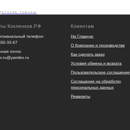
ДЕТСКИЕ ТОВАРЫ
кты Кокленков.РФ
Клиентам
гоканальный телефон:
На Главную
550-33-67
О Компании и производстве
нная почта:
Как сделать заказ
ov.ru@yandex.ru
Условия обмена и возрата
Пользовательское соглашение
Соглашение на обработку
персональных данных
Реквизиты