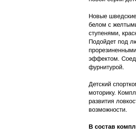
Новые шведские
белом с желтым
ступенями, крас
Подойдет под лю
прорезиненными
эффектом. Соед
фурнитурой.
Детский спортк
моторику. Компл
развития ловкос
возможности.
В состав компл