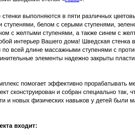
 стенки выполняются в пяти различных цветов
и ступенями, белом с серыми ступенями, зеле
ном с желтыми ступенями, а также синем с жел
бой интерьер Вашего дома! Шведская стенка в
 по всей длине массажными ступенями с прот
инительные элементы надежно закрыты пласти
омплекс помогает эффективно прорабатывать м
ект сконструирован и собран специально так, ч
ти и новых физических навыков у детей были 
екта входит: