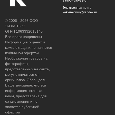
8 (800) 550-33-67
Электронная почта:
koklenkov.ru@yandex.ru
© 2006 - 2026 ООО
"АТЛАНТ-К"
ОГРН 1063332013140
Все права защищены.
Информация о ценах и
комплектациях не является
публичной офертой.
Изображения товаров на
фотографиях,
представленных на сайте,
могут отличаться от
оригиналов. Обращаем
Ваше внимание, что вся
информация, включая
цены, представлена для
ознакомления и не
является публичной
офертой