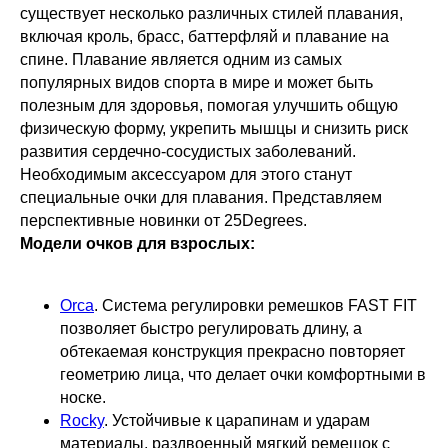
существует несколько различных стилей плавания,
включая кроль, брасс, баттерфляй и плавание на
спине. Плавание является одним из самых
популярных видов спорта в мире и может быть
полезным для здоровья, помогая улучшить общую
физическую форму, укрепить мышцы и снизить риск
развития сердечно-сосудистых заболеваний.
Необходимым аксессуаром для этого станут
специальные очки для плавания. Представляем
перспективные новинки от 25Degrees.
Модели очков для взрослых:
Orca
. Система регулировки ремешков FAST FIT
позволяет быстро регулировать длину, а
обтекаемая конструкция прекрасно повторяет
геометрию лица, что делает очки комфортными в
носке.
Rocky
. Устойчивые к царапинам и ударам
материалы, раздвоенный мягкий ремешок с