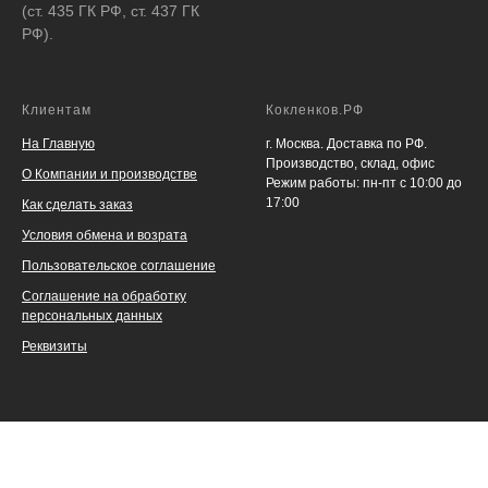
(ст. 435 ГК РФ, ст. 437 ГК
РФ).
Клиентам
Кокленков.РФ
На Главную
г. Москва. Доставка по РФ.
Производство, склад, офис
О Компании и производстве
Режим работы: пн-пт с 10:00 до
17:00
Как сделать заказ
Условия обмена и возрата
Пользовательское соглашение
Соглашение на обработку
персональных данных
Реквизиты