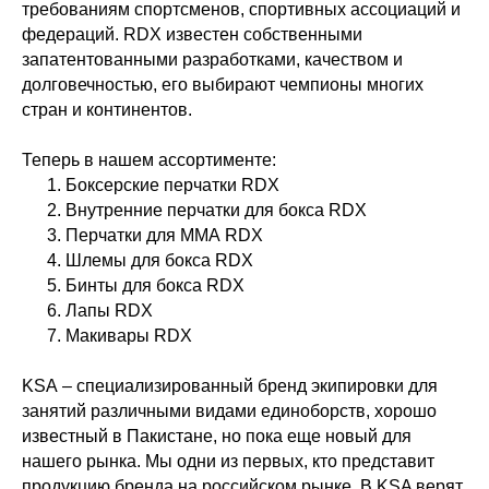
требованиям спортсменов, спортивных ассоциаций и
федераций. RDX известен собственными
запатентованными разработками, качеством и
долговечностью, его выбирают чемпионы многих
стран и континентов.
Теперь в нашем ассортименте:
Боксерские перчатки RDX
Внутренние перчатки для бокса RDX
Перчатки для ММА RDX
Шлемы для бокса RDX
Бинты для бокса RDX
Лапы RDX
Макивары RDX
KSA – специализированный бренд экипировки для
занятий различными видами единоборств, хорошо
известный в Пакистане, но пока еще новый для
нашего рынка. Мы одни из первых, кто представит
продукцию бренда на российском рынке. В KSA верят,