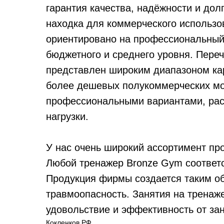
гарантия качества, надёжности и дол
находка для коммерческого использо
ориентировано на профессиональный
бюджетного и среднего уровня. Пере
представлен широким диапазоном кар
более дешевых полукоммерческих мо
профессиональными вариантами, ра
нагрузки.
У нас очень широкий ассортимент про
Любой тренажер Bronze Gym соответ
Продукция фирмы создается таким об
травмоопасность. Занятия на тренаж
удовольствие и эффективность от зан
Кокленков.РФ