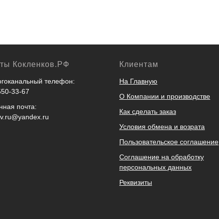
кты Кокленков.РФ
Клиентам
гоканальный телефон:
На Главную
550-33-67
О Компании и производстве
нная почта:
Как сделать заказ
ov.ru@yandex.ru
Условия обмена и возрата
Пользовательское соглашение
Соглашение на обработку
персональных данных
Реквизиты