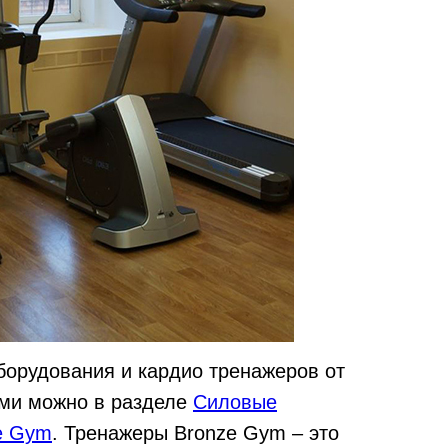
борудования и кардио тренажеров от
ами можно в разделе
Силовые
e Gym
. Тренажеры Bronze Gym – это