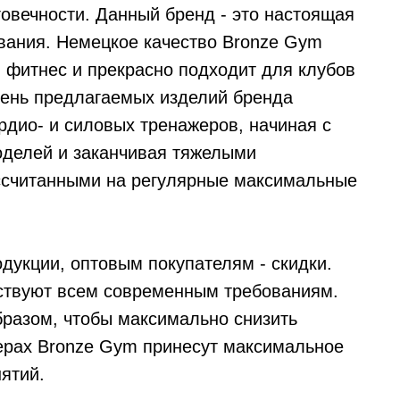
говечности. Данный бренд - это настоящая
вания. Немецкое качество Bronze Gym
 фитнес и прекрасно подходит для клубов
чень предлагаемых изделий бренда
дио- и силовых тренажеров, начиная с
делей и заканчивая тяжелыми
ссчитанными на регулярные максимальные
дукции, оптовым покупателям - скидки.
ствуют всем современным требованиям.
разом, чтобы максимально снизить
ерах Bronze Gym принесут максимальное
ятий.