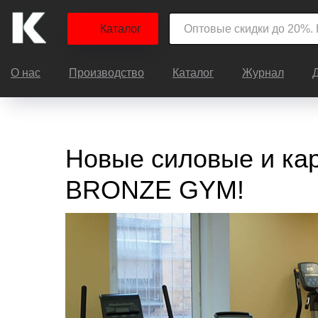
Каталог
О нас
Производство
Каталог
Журнал
Новые силовые и ка
BRONZE GYM!