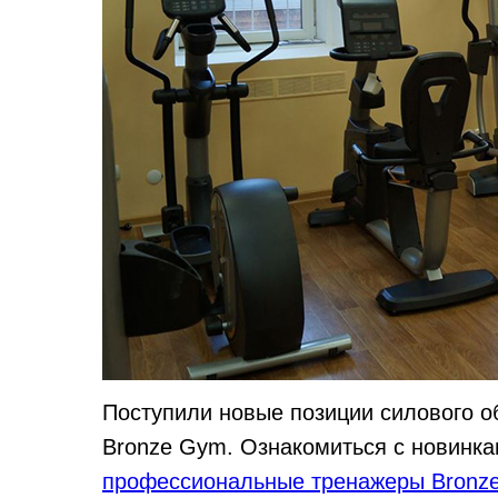
Поступили новые позиции силового о
Bronze Gym. Ознакомиться с новинк
профессиональные тренажеры Bronz