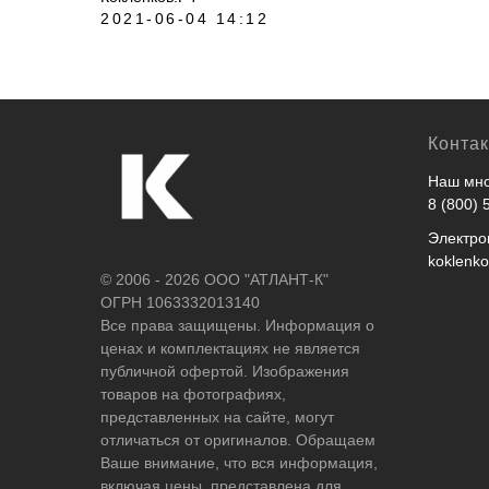
2021-06-04 14:12
Конта
Наш мно
8 (800) 
Электро
koklenk
© 2006 - 2026 ООО "АТЛАНТ-К"
ОГРН 1063332013140
Все права защищены. Информация о
ценах и комплектациях не является
публичной офертой. Изображения
товаров на фотографиях,
представленных на сайте, могут
отличаться от оригиналов. Обращаем
Ваше внимание, что вся информация,
включая цены, представлена для