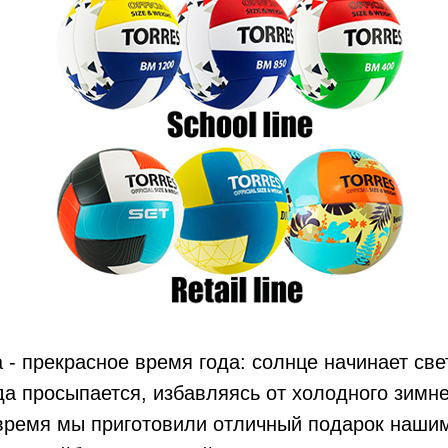
 - прекрасное время года: солнце начинает све
да просыпается, избавляясь от холодного зимн
время мы приготовили отличный подарок нашим