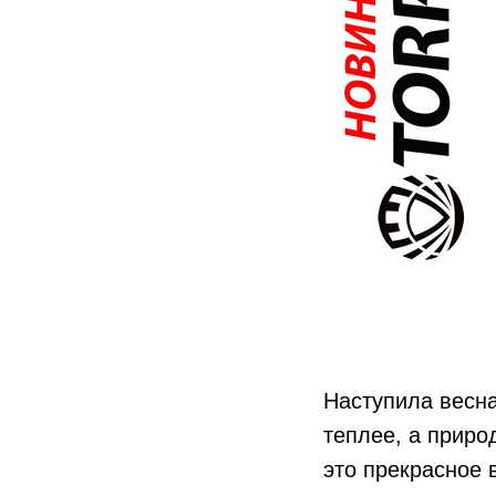
Наступила весна
теплее, а приро
это прекрасное 