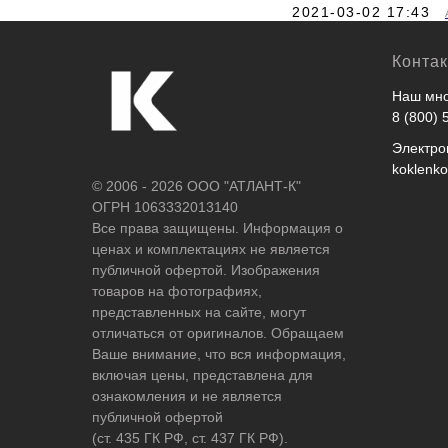
2021-03-02 17:43
Конта
Наш мно
8 (800) 
Электро
koklenk
© 2006 - 2026 ООО "АТЛАНТ-К"
ОГРН 1063332013140
Все права защищены. Информация о
ценах и комплектациях не является
публичной офертой. Изображения
товаров на фотографиях,
представленных на сайте, могут
отличаться от оригиналов. Обращаем
Ваше внимание, что вся информация,
включая цены, представлена для
ознакомления и не является
публичной офертой
(ст. 435 ГК РФ, ст. 437 ГК РФ).