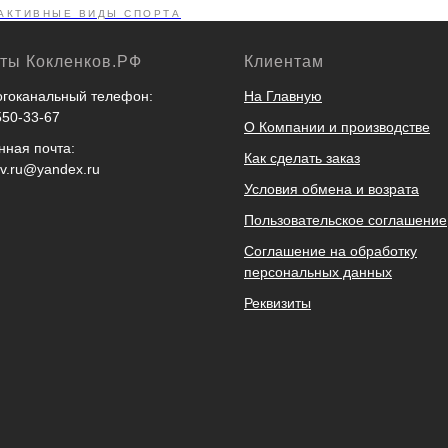
АКТИВНЫЕ ВИДЫ СПОРТА
кты Кокленков.РФ
Клиентам
гоканальный телефон:
На Главную
550-33-67
О Компании и производстве
нная почта:
Как сделать заказ
ov.ru@yandex.ru
Условия обмена и возрата
Пользовательское соглашение
Соглашение на обработку
персональных данных
Реквизиты