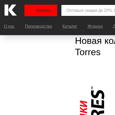
Каталог
О нас
Производство
Каталог
Журнал
Новая ко
Torres