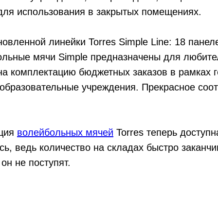
для использования в закрытых помещениях.
овленной линейки Torres Simple Line: 18 пане
ольные мячи Simple предназначены для любите
а комплектацию бюджетных заказов в рамках г
еобразовательные учреждения. Прекрасное соо
кция
волейбольных мячей
Torres теперь доступ
сь, ведь количество на складах быстро заканч
он не поступят.