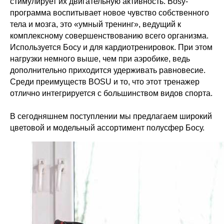
стимулирует их двигательную активность. Bosy-
программа воспитывает новое чувство собственного
тела и мозга, это «умный тренинг», ведущий к
комплексному совершенствованию всего организма.
Используется Босу и для кардиотренировок. При этом
нагрузки немного выше, чем при аэробике, ведь
дополнительно приходится удерживать равновесие.
Среди преимуществ BOSU и то, что этот тренажер
отлично интегрируется с большинством видов спорта.
В сегодняшнем поступлении мы предлагаем широкий
цветовой и модельный ассортимент полусфер Босу.