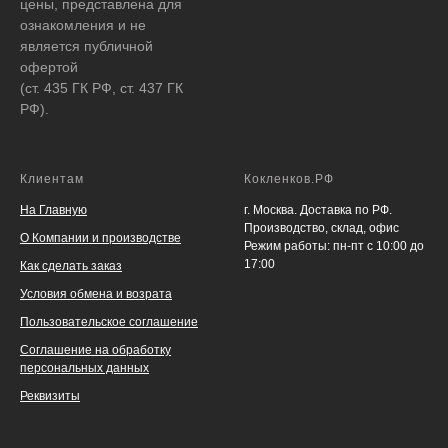
цены, представлена для
ознакомления и не
является публичной
офертой
(ст. 435 ГК РФ, ст. 437 ГК
РФ).
Клиентам
Кокленков.РФ
На Главную
г. Москва. Доставка по РФ.
Производство, склад, офис
О Компании и производстве
Режим работы: пн-пт с 10:00 до
17:00
Как сделать заказ
Условия обмена и возрата
Пользовательское соглашение
Соглашение на обработку
персональных данных
Реквизиты