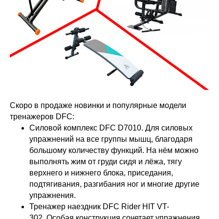
Скоро в продаже новинки и популярные модели
тренажеров DFC:
Силовой комплекс DFC D7010. Для силовых
упражнений на все группы мышц, благодаря
большому количеству функций. На нём можно
выполнять жим от груди сидя и лёжа, тягу
верхнего и нижнего блока, приседания,
подтягивания, разгибания ног и многие другие
упражнения.
Тренажер наездник DFC Rider HIT VT-
302. Особая конструкция сочетает упражнения