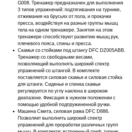
G008. Тренажер предназначен для выполнения
3 типов упражнений: подтягивания на турнике,
отжимания на брусьях от пола, и прокачки
пресса, воздействуя на разные группы мышц
тела на одном тренажере. Занятия на этом
тренажере способствуют развитию мышц рук,
плечевого пояса, спины и пресса.
Скамья со стойками под штангу DFC DZ005ABB.
Тренажер со свободными весами,
позволяющий выполнять широкий спектр
упражнений со штангой. В комплекте
поставляется силовая скамья и силовая стойка
для штанги. Сиденье и спинка скамьи
регулируется по углу наклона в широком
диапазоне. Фиксация в нужном положении с
помощью удобной подпружиненной ручки.
Машина Смита, силовая рама DFC D886.
Позволяет выполнять широкий спектр
упражнений для проработки различных групп
мышц. В комплекте: встроенный гриф, турник,