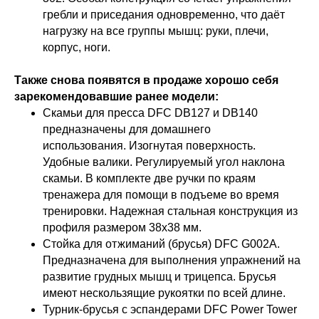
гребли и приседания одновременно, что даёт
нагрузку на все группы мышц: руки, плечи,
корпус, ноги.
Также снова появятся в продаже хорошо себя
зарекомендовавшие ранее модели:
Скамьи для пресса DFC DB127 и DB140
предназначены для домашнего
использования. Изогнутая поверхность.
Удобные валики. Регулируемый угол наклона
скамьи. В комплекте две ручки по краям
тренажера для помощи в подъеме во время
тренировки. Надежная стальная конструкция из
профиля размером 38х38 мм.
Стойка для отжиманий (брусья) DFC G002A.
Предназначена для выполнения упражнений на
развитие грудных мышц и трицепса. Брусья
имеют нескользящие рукоятки по всей длине.
Турник-брусья c эспандерами DFC Power Tower