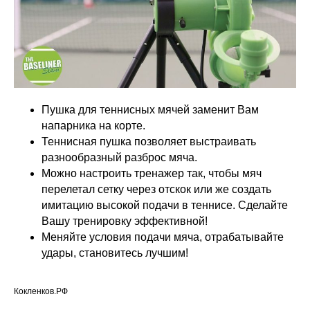
Пушка для теннисных мячей заменит Вам
напарника на корте.
Теннисная пушка позволяет выстраивать
разнообразный разброс мяча.
Можно настроить тренажер так, чтобы мяч
перелетал сетку через отскок или же создать
имитацию высокой подачи в теннисе. Сделайте
Вашу тренировку эффективной!
Меняйте условия подачи мяча, отрабатывайте
удары, становитесь лучшим!
Кокленков.РФ