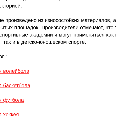
екторией.
е произведено из износостойких материалов, 
рытых площадок. Производители отмечают, что
спортивные академии и могут применяться как 
 так и в детско-юношеском спорте.
г :
я волейбола
я баскетбола
я футбола
я хоккея