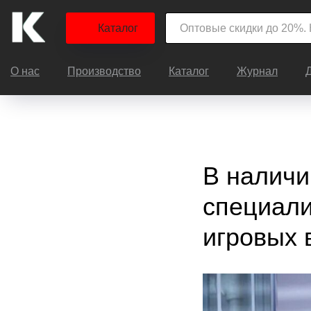
Каталог
О нас
Производство
Каталог
Журнал
В наличи
специали
игровых 