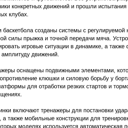
ники конкретных движений и прошли испытания
ых клубах.
 баскетбола созданы системы с регулируемой 
ой силы прыжка и точной передачи мяча. Устр
ровать игровые ситуации в динамике, а также
 амплитуду движений.
ажеры оснащены подвижными элементами, кот
опротивление клюшки и силовую борьбу у борт
атформы для отработки резких стартов и торм
ещениях.
нки включают тренажеры для постановки удара
, а также мобильные конструкции для трениров
оторых моделях используется автоматическая п