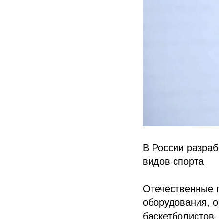
В России разра
видов спорта
Отечественные 
оборудования, о
баскетболистов,