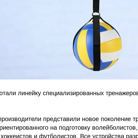
ботали линейку специализированных тренажеро
производители представили новое поколение т
риентированного на подготовку волейболистов,
 хоккеистов и футболистов. Все устройства раз