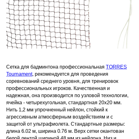
Сетка для бадминтона профессиональная
TORRES
Tournament
, рекомендуется для проведения
соревнований среднего уровня, для тренировок
профессиональных игроков. Качественная и
надежная, она производится по узловой технологии,
ячейка - четырехугольная, стандартная 20х20 мм.
Нить 1,2 мм упрочненный нейлон, стойкий к
агрессивным атмосферным воздействиям и с
защитой от ультрафиолета. Стандартные размеры:
длина 6.02 м, ширина 0.76 м. Верх сетки окантован
белой лентой шириной 48 мм из нейлона. Низ и