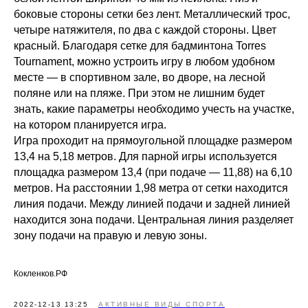
боковые стороны сетки без лент. Металлический трос,
четыре натяжителя, по два с каждой стороны. Цвет
красный. Благодаря сетке для бадминтона Torres
Tournament, можно устроить игру в любом удобном
месте — в спортивном зале, во дворе, на лесной
поляне или на пляже. При этом не лишним будет
знать, какие параметры необходимо учесть на участке,
на котором планируется игра.
Игра проходит на прямоугольной площадке размером
13,4 на 5,18 метров. Для парной игры используется
площадка размером 13,4 (при подаче — 11,88) на 6,10
метров. На расстоянии 1,98 метра от сетки находится
линия подачи. Между линией подачи и задней линией
находится зона подачи. Центральная линия разделяет
зону подачи на правую и левую зоны.
Кокленков.РФ
2022-12-13 13:25
АКТИВНЫЕ ВИДЫ СПОРТА