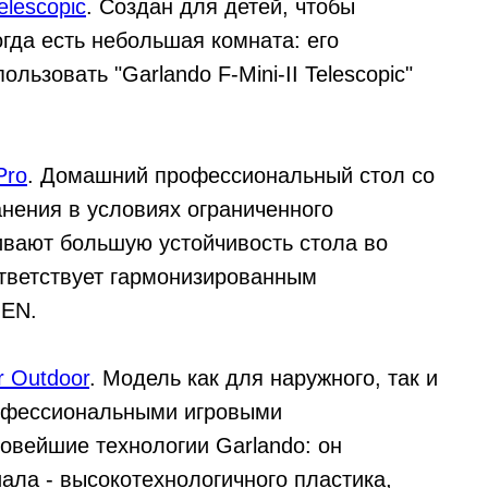
lescopic
. Создан для детей, чтобы
гда есть небольшая комната: его
ьзовать "Garlando F-Mini-II Telescopic"
Pro
. Домашний профессиональный стол со
нения в условиях ограниченного
ивают большую устойчивость стола во
ответствует гармонизированным
 EN.
r Outdoor
. Модель как для наружного, так и
рофессиональными игровыми
овейшие технологии Garlando: он
ала - высокотехнологичного пластика,