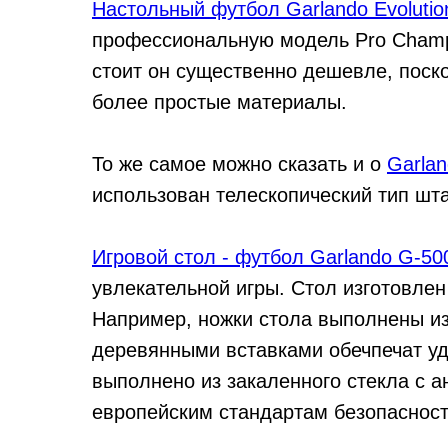
Настольный футбол Garlando Evolutio
профессиональную модель Pro Champ
стоит он существенно дешевле, поско
более простые материалы.
То же самое можно сказать и о
Garlan
использован телескопический тип шта
Игровой стол - футбол Garlando G-50
увлекательной игры. Стол изготовле
Например, ножки стола выполнены из
деревянными вставками обечпечат уд
выполнено из закаленного стекла с 
европейским стандартам безопасност