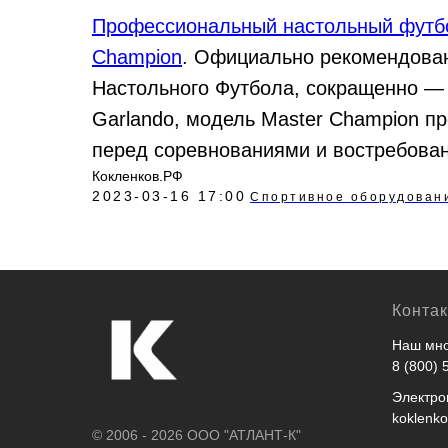
Профессиональный настольный футбо
Champion
. Официально рекомендова
Настольного Футбола, сокращенно — 
Garlando, модель Master Champion п
перед соревнованиями и востребова
Кокленков.РФ
2023-03-16 17:00
Спортивное оборудован
Конта
Наш мно
8 (800) 
Электро
koklenk
© 2006 - 2026 ООО "АТЛАНТ-К"