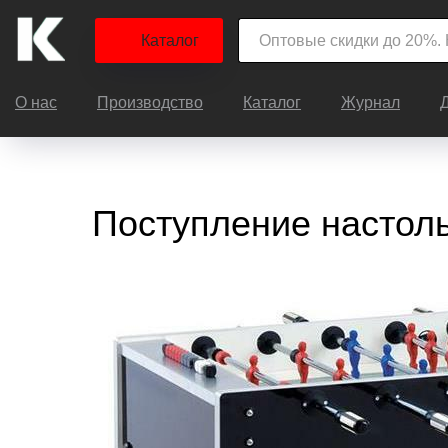
Каталог
О нас
Производство
Каталог
Журнал
Поступление настоль