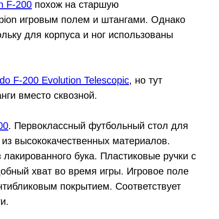
n F-200
похож на старшую
ion игровым полем и штангами. Однако
льку для корпуса и ног использованы
do F-200 Evolution Telescopic
, но тут
нги вместо сквозной.
00
. Первоклассный футбольный стол для
н из высококачественных материалов.
 лакированного бука. Пластиковые ручки с
обный хват во время игры. Игровое поле
антибликовым покрытием. Соответствует
и.