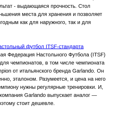
льтат - выдающаяся прочность. Стол
ньшения места для хранения и позволяет
игодным как для наружного, так и для
стольный футбол ITSF-стандарта
ая Федерация Настольного Футбола (ITSF)
 для чемпионатов, в том числе чемпионата
pion от итальянского бренда Garlando. Он
нно, эталоном. Разумеется, и цена на него
мпиону нужны регулярные тренировки. И,
 компания Garlando выпускает аналог —
оэтому стоит дешевле.