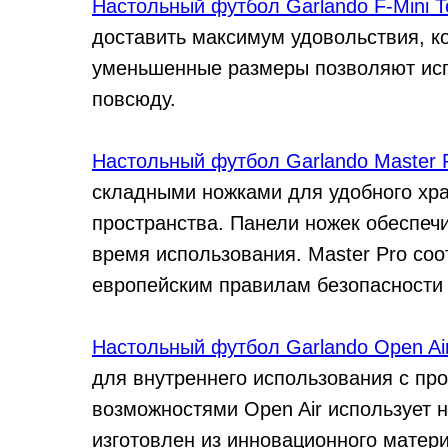
Настольный футбол Garlando F-Mini Te
доставить максимум удовольствия, ко
уменьшенные размеры позволяют испол
повсюду.
Настольный футбол Garlando Master 
складными ножками для удобного хра
пространства. Панели ножек обеспеч
время использования. Master Pro со
европейским правилам безопасности
Настольный футбол Garlando Open Ai
для внутреннего использования с п
возможностями Open Air использует н
изготовлен из инновационного матери