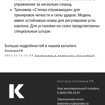
упражнение за несколько секунд.
Тренажер «Стенка отражающая» для
тренировок четкости и силы ударов. Модель
имеет устойчивую ножку для регулировки угла
наклона. Для установки на газон предусмотрены
специальные штыри.
Больше подробностей в нашем каталоге.
Кокленков.РФ
2021-11-12 12:34
Экипировка и инвентарь для команд
Контакты Кокленков.РФ
Наш многоканальный телефон:
8 (800) 550-33-67
Электронная почта:
koklenkov.ru@yandex.ru