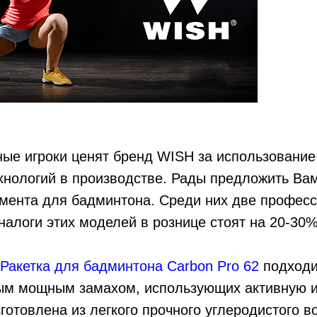
ые игроки ценят бренд WISH за использование
хнологий в производстве. Рады предложить Ва
имента для бадминтона. Среди них две профес
налоги этих моделей в рознице стоят на 20-30
Ракетка для бадминтона Carbon Pro 62
подходи
рым мощным замахом, использующих активную 
Изготовлена из легкого прочного углеродистого в