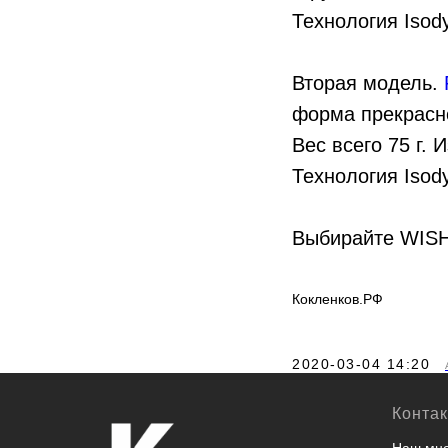
Технология Isod
Вторая модель.
форма прекрасно
Вес всего 75 г. 
Технология Isod
Выбирайте WISH
Кокленков.РФ
2020-03-04 14:20
Конта
Наш мно