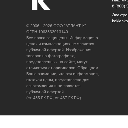
8 (800) 
Электро
koklenk
© 2006 - 2026 ООО "АТЛАНТ-К"
ОГРН 1063332013140
Все права защищены. Информация о
ценах и комплектациях не является
публичной офертой. Изображения
товаров на фотографиях,
представленных на сайте, могут
отличаться от оригиналов. Обращаем
Ваше внимание, что вся информация,
включая цены, представлена для
ознакомления и не является
публичной офертой
(ст. 435 ГК РФ, ст. 437 ГК РФ).