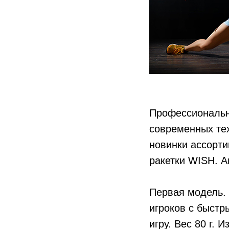
Профессиональн
современных те
новинки ассорт
ракетки WISH. А
Первая модель.
игроков с быст
игру. Вес 80 г. 