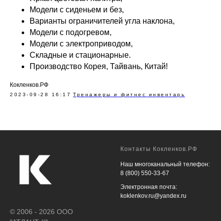
Модели с сиденьем и без,
Варианты ограничителей угла наклона,
Модели с подогревом,
Модели с электроприводом,
Складные и стационарные.
Производство Корея, Тайвань, Китай!
Кокленков.РФ
2023-09-28 16:17
Тренажеры и фитнес инвентарь
Контакты Кокленков.РФ
Наш многоканальный телефон:
8 (800) 550-33-67
Электронная почта:
koklenkov.ru@yandex.ru
© 2006 - 2026 ООО