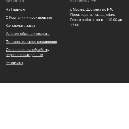
Клиентам
Кокленков.РФ
На Главную
г. Москва. Доставка по РФ.
Производство, склад, офис
О Компании и производстве
Режим работы: пн-пт с 10:00 до
17:00
Как сделать заказ
Условия обмена и возрата
Пользовательское соглашение
Соглашение на обработку
персональных данных
Реквизиты