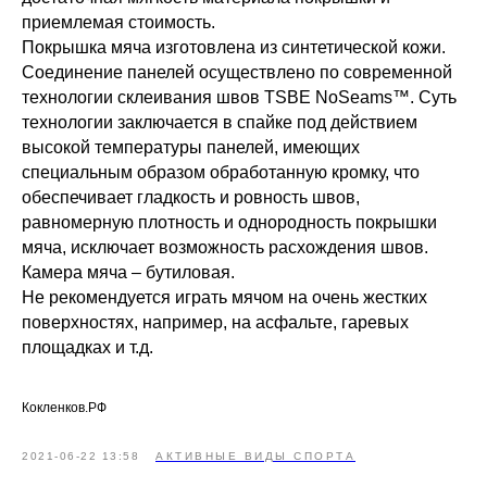
приемлемая стоимость.
Покрышка мяча изготовлена из синтетической кожи.
Соединение панелей осуществлено по современной
технологии склеивания швов TSBE NoSeams™. Суть
технологии заключается в спайке под действием
высокой температуры панелей, имеющих
специальным образом обработанную кромку, что
обеспечивает гладкость и ровность швов,
равномерную плотность и однородность покрышки
мяча, исключает возможность расхождения швов.
Камера мяча – бутиловая.
Не рекомендуется играть мячом на очень жестких
поверхностях, например, на асфальте, гаревых
площадках и т.д.
Кокленков.РФ
2021-06-22 13:58
АКТИВНЫЕ ВИДЫ СПОРТА