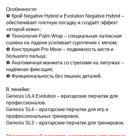
Особенности:
⚽️ Крой Negative Hybrid и Evolution Negative Hybrid –
обеспечивает плотную посадку и создаёт эффект
«второй кожи»;
⚽️ Технология Palm Wrap – специальная латексная
сшивка на ладони усиливает сцепление с мячом;
⚽️ Конструкция Pro Move – подвижность кисти и
большого пальца;
⚽️ Анатомичная манжета со стрепами на липучках –
надёжная фиксация;
⚽️ Функциональность без лишних деталей.
В линейке:
Genesis UL4 Evolution – вратарские перчатки для
профессионалов.
Genesis SL4 – вратарские перчатки для игр и
профессиональных тренировок.
Genesis SL3 – вратарские перчатки для тренировок.