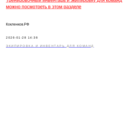
Тренировочный инвентарь и экипировку для команд
можно посмотреть в этом разделе
Кокленков.РФ
2026-01-28 14:36
ЭКИПИРОВКА И ИНВЕНТАРЬ ДЛЯ КОМАНД