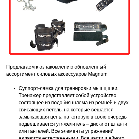
Предлагаем к ознакомлению обновленный
ассортимент силовых аксессуаров Magnum:
Суппорт-лямка для тренировки мышц шеи.
Тренажер представляет собой устройство,
состоящее из подобия шлема из ремней и двух
свисающих петель, на которые вешается
замыкающая цепь, на которую в свою очередь
подвешивается утяжелитель – диски от штанги
или гантелей. Все элементы упражнений
являются естественными. Все части шейного