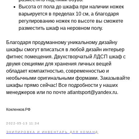
Высота от пола до шкафа при наличии ножек
варьируется в пределах 10 см, а благодаря
регулированию ножек по высоте вы сможете
разместить шкаф на неровном полу.
Благодаря продуманному уникальному дизайну
шкафы смогут вписаться в любой дизайн интерьер
фитнес помещения. Двухстворчатый ЛДСП шкаф с
двумя секциями для хранения личных вещей
обладает компактностью, современностью и
необычными оригинальными формами. Заказывайте
шкафы прямо сейчас! Все подробности у наших
менеджеров или по почте atlantsport@yandex.ru.
Кокленков.РФ
2022-05-13 11:34
ЭКИПИРОВКА И ИНВЕНТАРЬ ДЛЯ КОМАНД