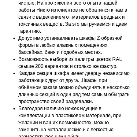
чистые. На протяжении всего опыта нашей
работы Никто из клиентов не обратился к нам в
связи с выделением от материалов вредных и
токсичных веществ. За это мы ручаемся и даем
гарантию.
Допустимо устанавливать шкафы Z образной
формы в любых влажных помещениях,
бассейнах, баня и подобных местах.
Возможность выбора из палитры цветов RAL
свыше 200 вариантов и столько же фактур.
Каждая секция шкафа имеет дверцу независимо
работающих друг от друга. Шкафы при
объёмном заказе можно объединять в несколько
длинных секций в один ряд тем самым обыграть
пространство своей раздевалки.
Благодаря наличию ножек идущие в
комплектации в пластиковом материале, при
желании и ваших возможностях, можно
заменить на металлические и с лёгкостью
разместить под ними обувь.