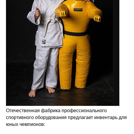
Отечественная фабрика профессионального
спортивного оборудования предлагает инвентарь для
юных чемпионов: