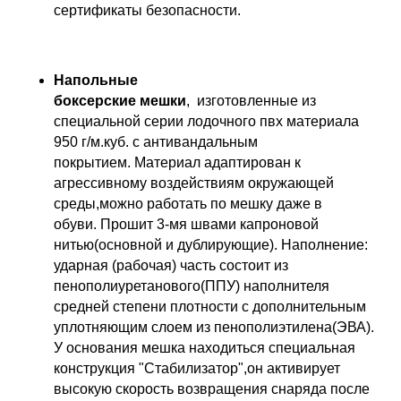
сертификаты безопасности.
Напольные
боксерские мешки
, изготовленные из
специальной серии лодочного пвх материала
950 г/м.куб. с антивандальным
покрытием. Материал адаптирован к
агрессивному воздействиям окружающей
среды,можно работать по мешку даже в
обуви. Прошит 3-мя швами капроновой
нитью(основной и дублирующие). Наполнение:
ударная (рабочая) часть состоит из
пенополиуретанового(ППУ) наполнителя
средней степени плотности с дополнительным
уплотняющим слоем из пенополиэтилена(ЭВА).
У основания мешка находиться специальная
конструкция "Стабилизатор",он активирует
высокую скорость возвращения снаряда после