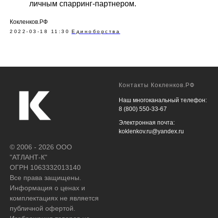
личным спарринг-партнером.
Кокленков.РФ
2022-03-18 11:30
Единоборства
Контакты Кокленков.РФ
Наш многоканальный телефон:
8 (800) 550-33-67
Электронная почта:
koklenkov.ru@yandex.ru
© 2006 - 2026 ООО
"АТЛАНТ-К"
ОГРН 1063332013140
Все права защищены.
Информация о ценах и
комплектациях не является
публичной офертой.