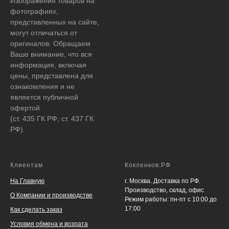
Изображения товаров на
фотографиях,
представленных на сайте,
могут отличаться от
оригиналов. Обращаем
Ваше внимание, что вся
информация, включая
цены, представлена для
ознакомления и не
является публичной
офертой
(ст. 435 ГК РФ, ст. 437 ГК
РФ).
Клиентам
Кокленков.РФ
На Главную
г. Москва. Доставка по РФ.
Производство, склад, офис
О Компании и производстве
Режим работы: пн-пт с 10:00 до
17:00
Как сделать заказ
Условия обмена и возрата